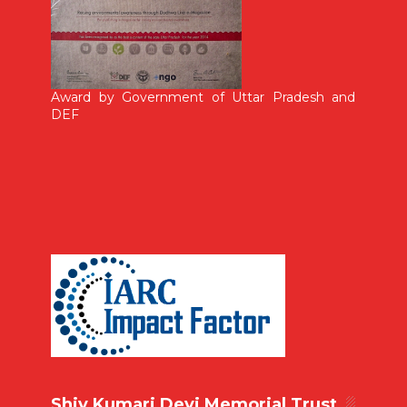
Award by Government of Uttar Pradesh and
DEF
Shiv Kumari Devi Memorial Trust