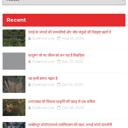
Recent
तराई के जंगलों की वनस्पतियों और जीव जंतुओं की रिहाइश खतरें में
Dudhwa Live
Aug 25, 2024
प्रदूषण जो नए जीवन को कर रहा है विखंडित!
Dudhwa Live
Nov 27, 2023
यह पृथ्वी हमारा नइहर है
Dudhwa Live
Oct 10, 2023
उत्तराखंड की घिंघारू प्रकृति की पहाड़ से एक कविता
Dudhwa Live
Oct 08, 2023
लखीमपुर फोटोग्राफर्स एसोसिएशन की पहल, लगाई फोटो प्रदर्शनी