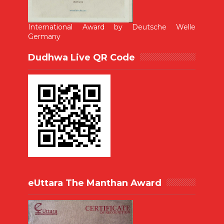
International Award by Deutsche Welle
Germany
Dudhwa Live QR Code
eUttara The Manthan Award