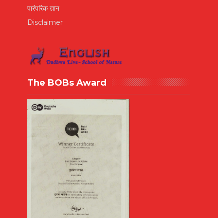
पारंपरिक ज्ञान
Disclaimer
The BOBs Award