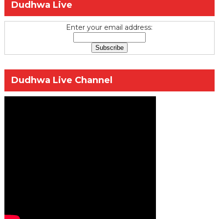
Dudhwa Live
Enter your email address:
Dudhwa Live Channel