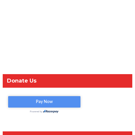
Donate Us