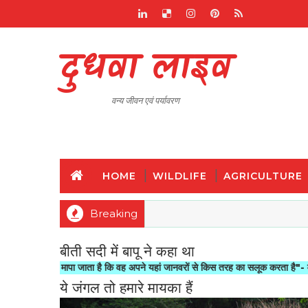
दुधवा लाइव
वन्य जीवन एवं पर्यावरण
HOME
WILDLIFE
AGRICULTURE
Breaking
बीती सदी में बापू ने कहा था
 से मापा जाता है कि वह अपने यहां जानवरों से किस तरह का सलूक करता है"- मोहनदास करमच
ये जंगल तो हमारे मायका हैं