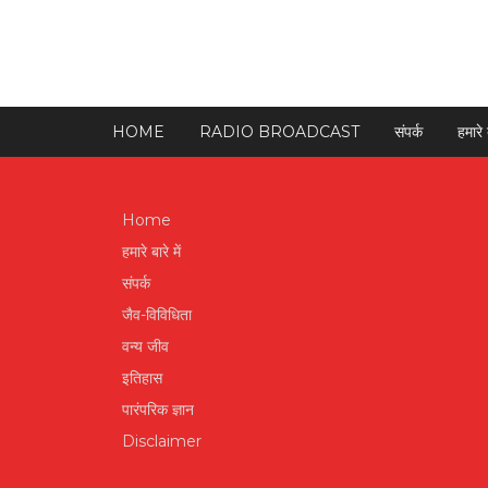
HOME
RADIO BROADCAST
संपर्क
हमारे ब
Home
हमारे बारे में
संपर्क
जैव-विविधिता
वन्य जीव
इतिहास
पारंपरिक ज्ञान
Disclaimer