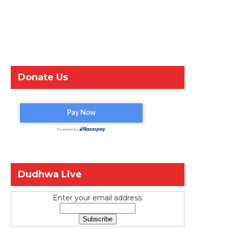
Donate Us
Dudhwa Live
Enter your email address: