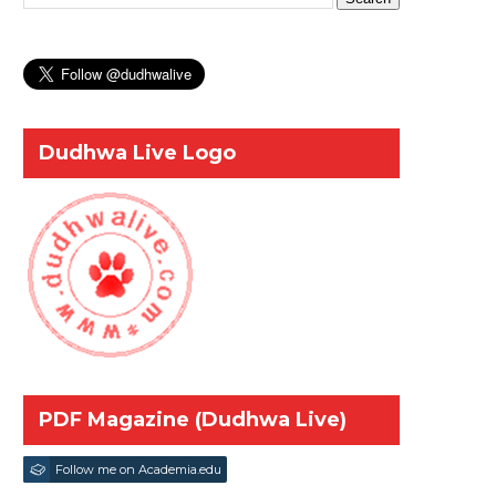
Dudhwa Live Logo
PDF Magazine (Dudhwa Live)
Follow me on Academia.edu