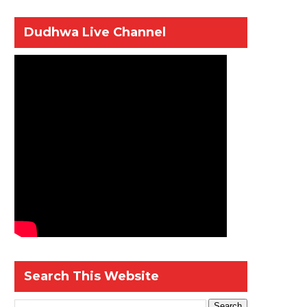
Dudhwa Live Channel
Search This Website