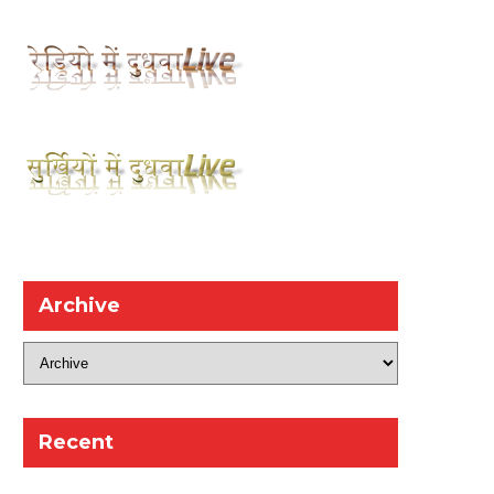
Archive
Recent