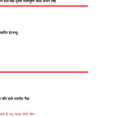
भाने वाले महा-पुरूष पदमभूषण बिली अर्जन सिंह
रित इंटरव्यू:
क सींग वाले भारतीय गैंडा
ते हैं यह सांडा जैसे जीव