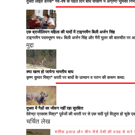
दुधवा लाइव डेस्क* नव-वर्ष के पहले दिन बाघ संरक्षण में अग्रणी भूमिका नि
एक ब्राजीलियन महिला की यादों में टाइगरमैन बिली अर्जन सिंह
टाइगरमैन पदमभूषण स्व० बिली अर्जन सिंह और मैरी मुलर की बातचीत पर आधा
मुद्दा
क्या खत्म हो जायेगा भारतीय बाघ
कृष्ण कुमार मिश्र* धरती पर बाघों के उत्थान व पतन की करूण कथा:
दुधवा में गैडों का जीवन नहीं रहा सुरक्षित
देवेन्द्र प्रकाश मिश्र* पूर्वजों की धरती पर से एक सदी पूर्व विलुप्त हो चुके ए
चर्चित लेख
शर्तिया इलाज़ और चीन जैसे देशों की वज़ह से मारे जा