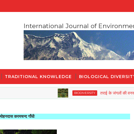
International Journal of Environme
TRADITIONAL KNOWLEDGE
BIOLOGICAL DIVERSIT
तराई के जंगलों की वनस्पतियों और
BIODIVERSITY
न्द गाँधी