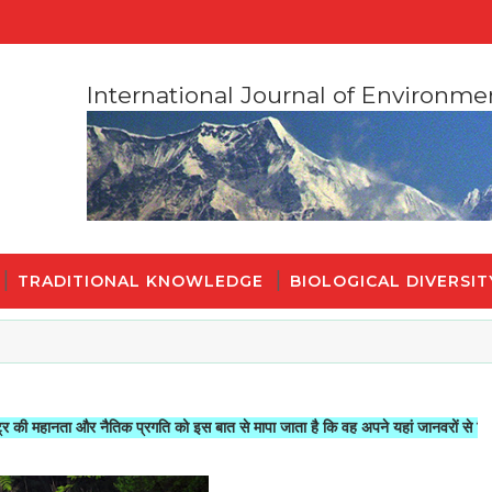
International Journal of Environme
TRADITIONAL KNOWLEDGE
BIOLOGICAL DIVERSIT
ा और नैतिक प्रगति को इस बात से मापा जाता है कि वह अपने यहां जानवरों से किस तरह का स