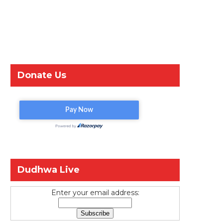
Donate Us
Dudhwa Live
Enter your email address: