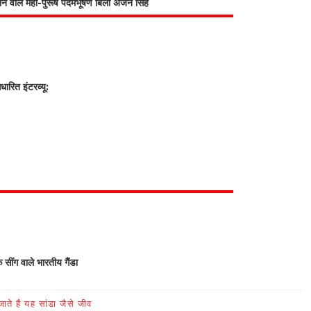
भाने वाले महा-पुरूष पदमभूषण बिली अर्जन सिंह
रित इंटरव्यू:
क सींग वाले भारतीय गैंडा
ते हैं यह सांडा जैसे जीव