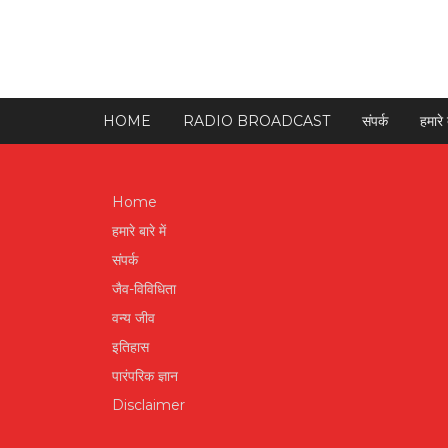
HOME
RADIO BROADCAST
संपर्क
हमारे ब
Home
हमारे बारे में
संपर्क
जैव-विविधिता
वन्य जीव
इतिहास
पारंपरिक ज्ञान
Disclaimer