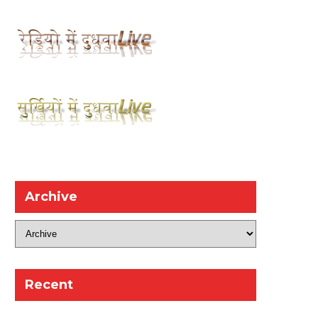
Archive
Recent