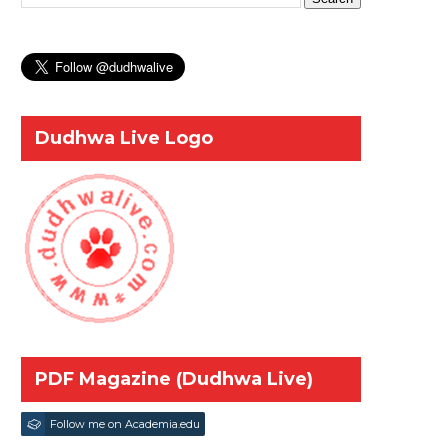
Dudhwa Live Logo
PDF Magazine (Dudhwa Live)
Follow me on Academia.edu