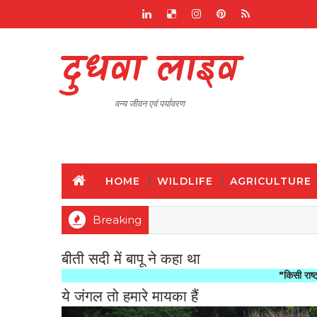
दुधवा लाइव
वन्य जीवन एवं पर्यावरण
HOME
WILDLIFE
AGRICULTURE
Breaking
बीती सदी में बापू ने कहा था
"किसी राष्ट्र की महानत
ये जंगल तो हमारे मायका हैं