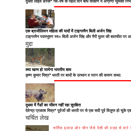
दुधवा लाइव डेस्क* नव-वर्ष के पहले दिन बाघ संरक्षण में अग्रणी भूमिका नि
एक ब्राजीलियन महिला की यादों में टाइगरमैन बिली अर्जन सिंह
टाइगरमैन पदमभूषण स्व० बिली अर्जन सिंह और मैरी मुलर की बातचीत पर आधा
मुद्दा
क्या खत्म हो जायेगा भारतीय बाघ
कृष्ण कुमार मिश्र* धरती पर बाघों के उत्थान व पतन की करूण कथा:
दुधवा में गैडों का जीवन नहीं रहा सुरक्षित
देवेन्द्र प्रकाश मिश्र* पूर्वजों की धरती पर से एक सदी पूर्व विलुप्त हो चुके ए
चर्चित लेख
शर्तिया इलाज़ और चीन जैसे देशों की वज़ह से मारे जा