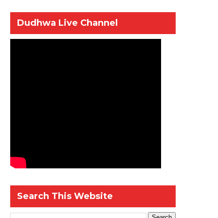
Dudhwa Live Channel
Search This Website