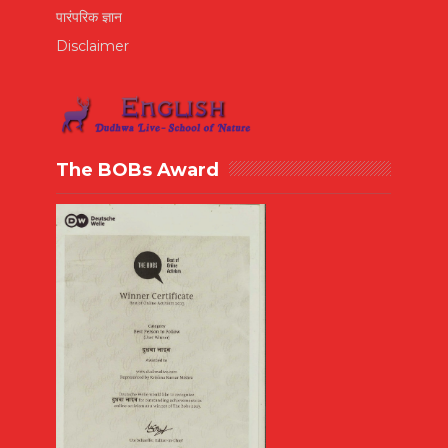
पारंपरिक ज्ञान
Disclaimer
The BOBs Award