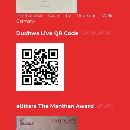
International Award by Deutsche Welle
Germany
Dudhwa Live QR Code
eUttara The Manthan Award