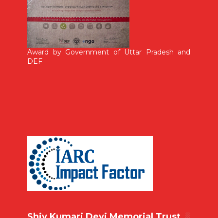
Award by Government of Uttar Pradesh and
DEF
Shiv Kumari Devi Memorial Trust