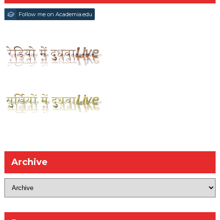
Follow me on Academia.edu
Archive