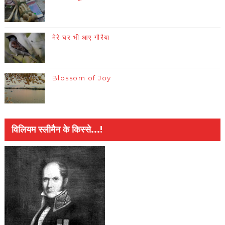
मेरे घर भी आए गौरैया
Blossom of Joy
विलियम स्लीमैन के किस्से...!