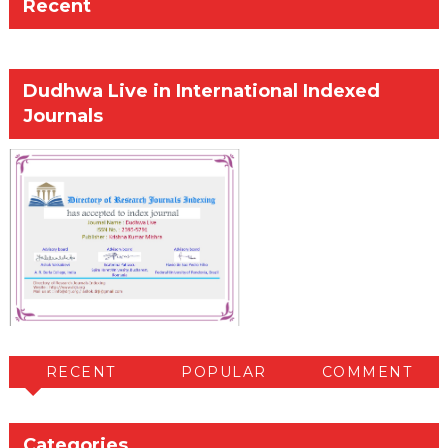
Recent
Dudhwa Live in International Indexed
Journals
RECENT
POPULAR
COMMENT
Categories