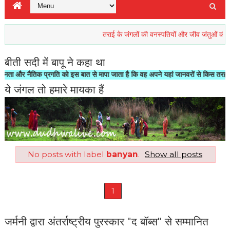
तराई के जंगलों की वनस्पतियों और जीव जंतुओं की रिहाइश ख
बीती सदी में बापू ने कहा था
र नैतिक प्रगति को इस बात से मापा जाता है कि वह अपने यहां जानवरों से किस तरह का सलूक
ये जंगल तो हमारे मायका हैं
No posts with label
banyan
.
Show all posts
1
जर्मनी द्वारा अंतर्राष्ट्रीय पुरस्कार "द बॉब्स" से सम्मानित