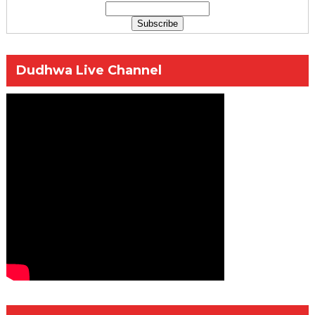
Dudhwa Live Channel