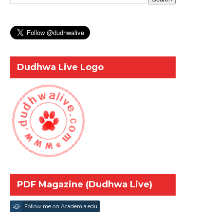
Dudhwa Live Logo
PDF Magazine (Dudhwa Live)
Follow me on Academia.edu