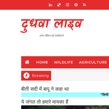
दुधवा लाइव
वन्य जीवन एवं पर्यावरण
HOME
WILDLIFE
AGRICULTURE
Breaking
बीती सदी में बापू ने कहा था
"किसी राष्ट्र की मह
ये जंगल तो हमारे मायका हैं