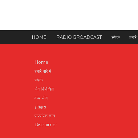
HOME
RADIO BROADCAST
संपर्क
हमारे ब
Home
हमारे बारे में
संपर्क
जैव-विविधिता
वन्य जीव
इतिहास
पारंपरिक ज्ञान
Disclaimer