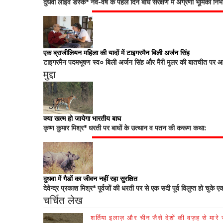
दुधवा लाइव डेस्क* नव-वर्ष के पहले दिन बाघ संरक्षण में अग्रणी भूमिका नि
एक ब्राजीलियन महिला की यादों में टाइगरमैन बिली अर्जन सिंह
टाइगरमैन पदमभूषण स्व० बिली अर्जन सिंह और मैरी मुलर की बातचीत पर आधा
मुद्दा
क्या खत्म हो जायेगा भारतीय बाघ
कृष्ण कुमार मिश्र* धरती पर बाघों के उत्थान व पतन की करूण कथा:
दुधवा में गैडों का जीवन नहीं रहा सुरक्षित
देवेन्द्र प्रकाश मिश्र* पूर्वजों की धरती पर से एक सदी पूर्व विलुप्त हो चुके ए
चर्चित लेख
शर्तिया इलाज़ और चीन जैसे देशों की वज़ह से मारे जा