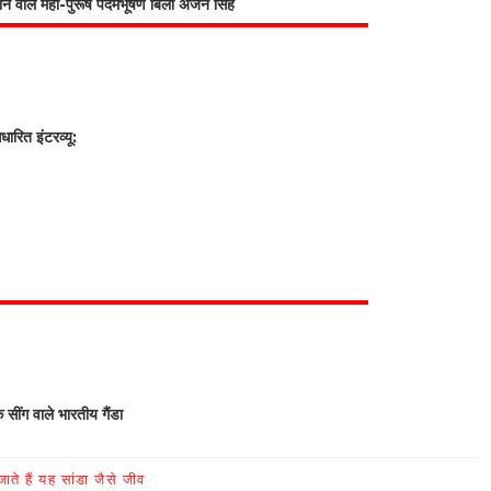
भाने वाले महा-पुरूष पदमभूषण बिली अर्जन सिंह
रित इंटरव्यू:
क सींग वाले भारतीय गैंडा
ते हैं यह सांडा जैसे जीव