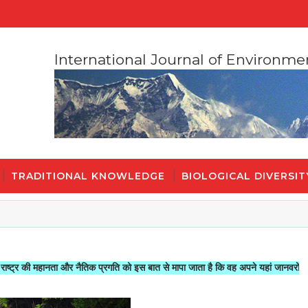
International Journal of Environme
TRADITIONAL KNOWLEDGE
BIOLOGICAL DIVERSIT
ानता और नैतिक प्रगति को इस बात से मापा जाता है कि वह अपने यहां जानवरों से किस तरह क