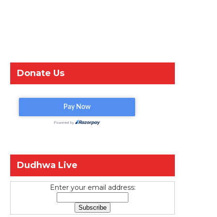
Donate Us
Dudhwa Live
Enter your email address: