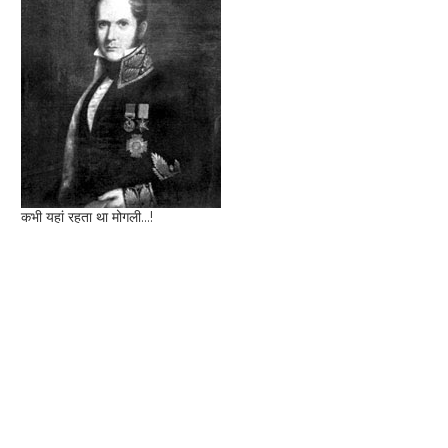
कभी यहां रहता था मोगली...!