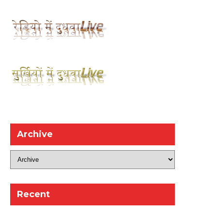
Archive
Recent