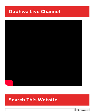
Dudhwa Live Channel
Search This Website