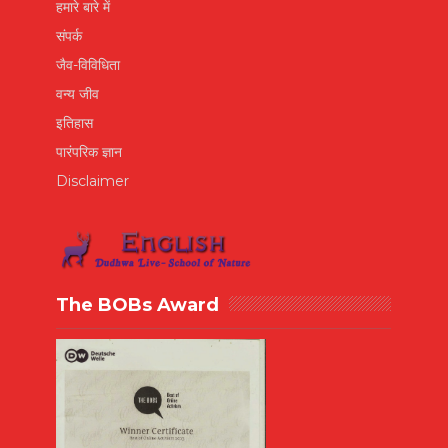
हमारे बारे में
संपर्क
जैव-विविधिता
वन्य जीव
इतिहास
पारंपरिक ज्ञान
Disclaimer
The BOBs Award