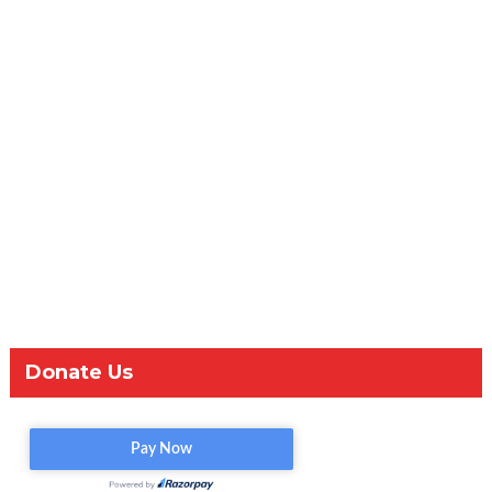
Donate Us