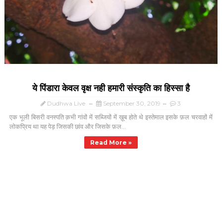
ये पिंडारा केवल वृक्ष नही हमारी संस्कृति का हिस्सा है
Dudhwa Live
September 30, 2019
3
एक भूली बिसरी वनस्पति क़भी गांवों में सब्जियों में ख़ूब होते थे इस्तेमाल इसके फ़ल चरवाहों में
लोकप्रिय था यह पेड़ जिसकी छांव और जिसके फ़ल...
Read More »