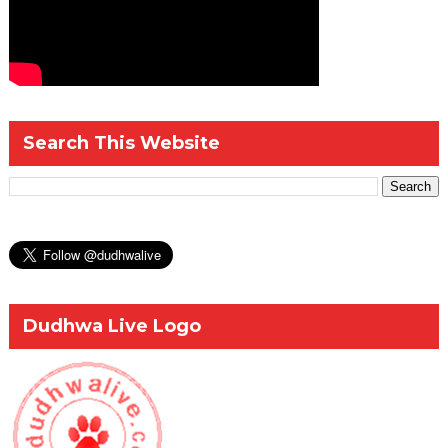
Search This Website
Dudhwa Live Logo