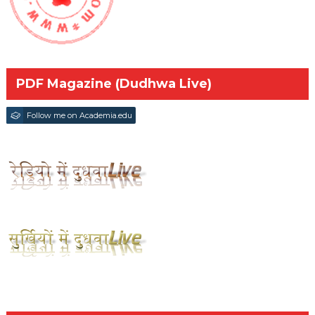
PDF Magazine (Dudhwa Live)
Follow me on Academia.edu