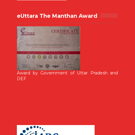
eUttara The Manthan Award
Award by Government of Uttar Pradesh and
DEF