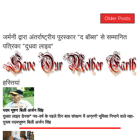
Older Posts
जर्मनी द्वारा अंतर्राष्ट्रीय पुरस्कार "द बॉब्स" से सम्मानित
पत्रिका "दुधवा लाइव"
हस्तियां
पदम भूषण बिली अर्जन सिंह
दुधवा लाइव डेस्क* नव-वर्ष के पहले दिन बाघ संरक्षण में अग्रणी भूमिका निभाने वाले महा-
पुरूष पदमभूषण बिली अर्जन सिंह