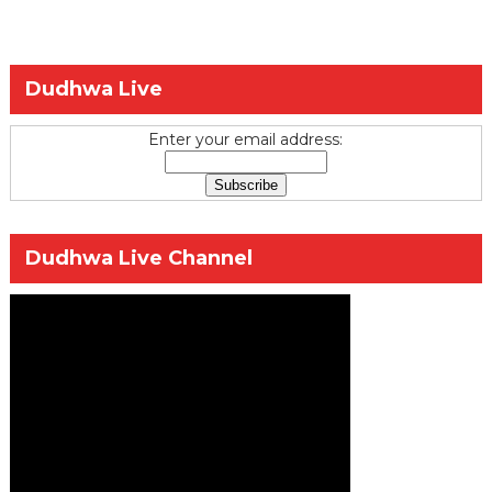
Dudhwa Live
Enter your email address:
Dudhwa Live Channel