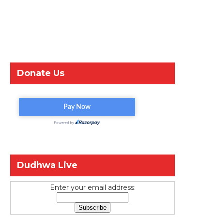
Donate Us
Dudhwa Live
Enter your email address: