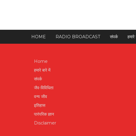
HOME
RADIO BROADCAST
संपर्क
हमारे ब
Home
हमारे बारे में
संपर्क
जैव-विविधिता
वन्य जीव
इतिहास
पारंपरिक ज्ञान
Disclaimer