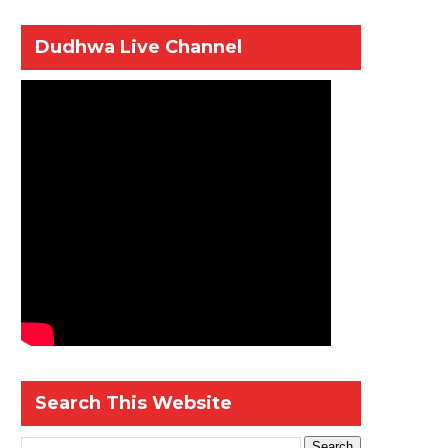
Dudhwa Live Channel
Search This Website