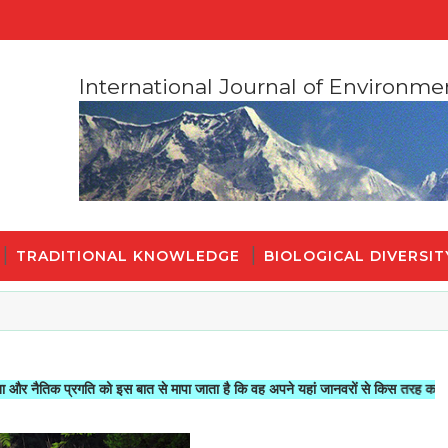
International Journal of Environme
TRADITIONAL KNOWLEDGE
BIOLOGICAL DIVERSIT
प्रगति को इस बात से मापा जाता है कि वह अपने यहां जानवरों से किस तरह का सलूक करता ह