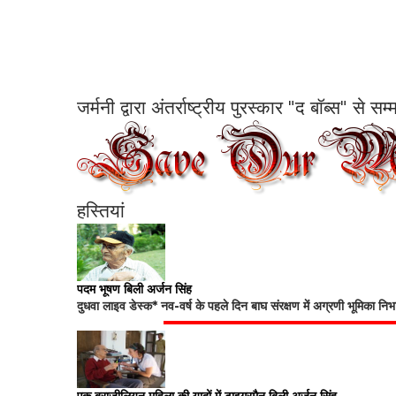
जर्मनी द्वारा अंतर्राष्ट्रीय पुरस्कार "द बॉब्स" से 
हस्तियां
पदम भूषण बिली अर्जन सिंह
दुधवा लाइव डेस्क* नव-वर्ष के पहले दिन बाघ संरक्षण में अग्रणी भूमिका नि