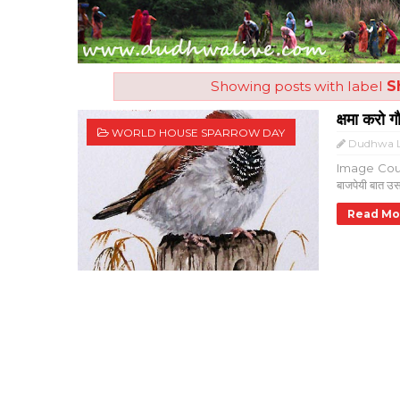
Showing posts with label
S
क्षमा करो गौ
WORLD HOUSE SPARROW DAY
Dudhwa L
Image Court
बाजपेयी बात उस
Read Mo