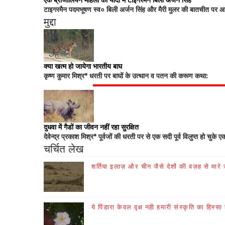
एक ब्राजीलियन महिला की यादों में टाइगरमैन बिली अर्जन सिंह
टाइगरमैन पदमभूषण स्व० बिली अर्जन सिंह और मैरी मुलर की बातचीत पर आधा
मुद्दा
क्या खत्म हो जायेगा भारतीय बाघ
कृष्ण कुमार मिश्र* धरती पर बाघों के उत्थान व पतन की करूण कथा:
दुधवा में गैडों का जीवन नहीं रहा सुरक्षित
देवेन्द्र प्रकाश मिश्र* पूर्वजों की धरती पर से एक सदी पूर्व विलुप्त हो चुके ए
चर्चित लेख
शर्तिया इलाज़ और चीन जैसे देशों की वज़ह से मारे जा
ये पिंडारा केवल वृक्ष नही हमारी संस्कृति का हिस्सा 