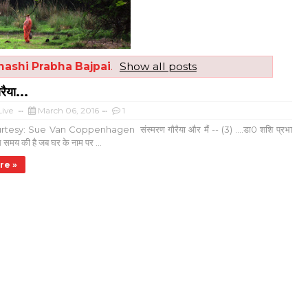
hashi Prabha Bajpai
.
Show all posts
रैया...
ive
March 06, 2016
1
esy: Sue Van Coppenhagen संस्मरण गौरैया और मैं -- (3) ....डा0 शशि प्रभा
 समय की है जब घर के नाम पर ...
re »