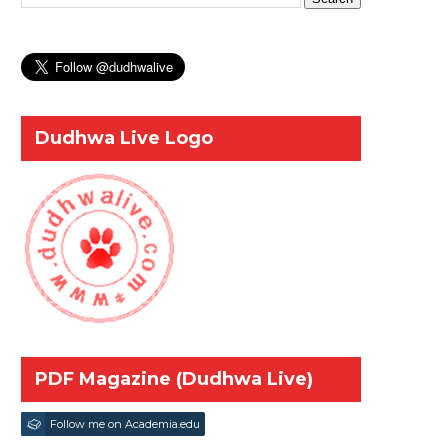
Dudhwa Live Logo
PDF Magazine (Dudhwa Live)
Follow me on Academia.edu