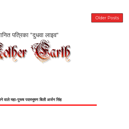
Older Posts
सम्मानित पत्रिका "दुधवा लाइव"
भाने वाले महा-पुरूष पदमभूषण बिली अर्जन सिंह