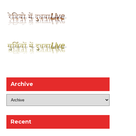
Archive
Recent