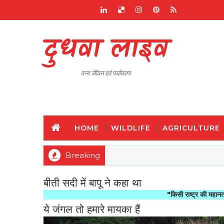
दुधवा लाइव
वन्य जीवन एवं पर्यावरण
HOME
WILDLIFE
AGRICULTURE
Breaking
बीती सदी में बापू ने कहा था
"किसी राष्ट्र की महानता और नैतिक 
ये जंगल तो हमारे मायका हैं