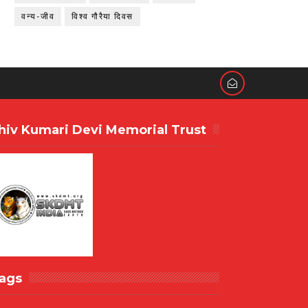
वन्य-जीव
विश्व गौरैया दिवस
hiv Kumari Devi Memorial Trust
ags