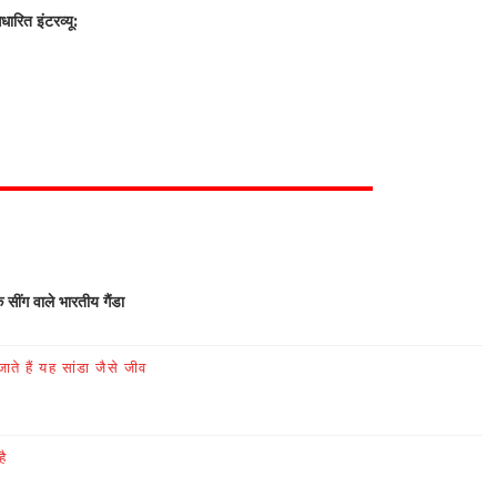
रित इंटरव्यू:
क सींग वाले भारतीय गैंडा
ते हैं यह सांडा जैसे जीव
है