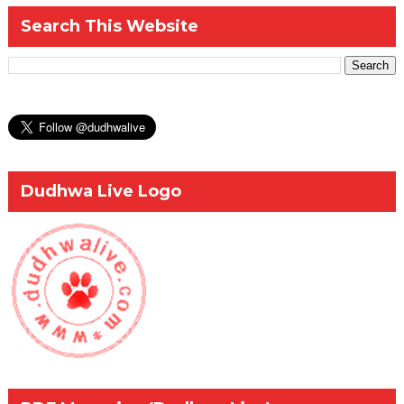
Search This Website
Dudhwa Live Logo