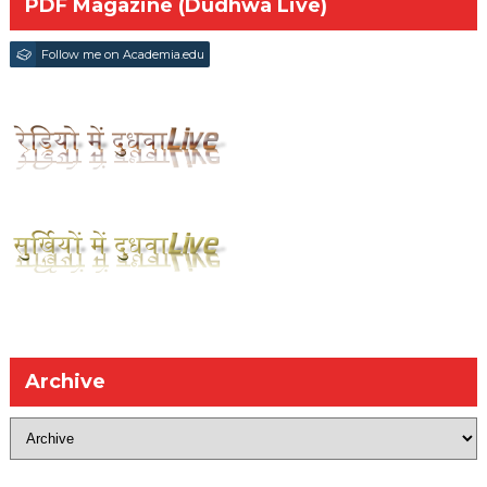
PDF Magazine (Dudhwa Live)
Follow me on Academia.edu
Archive