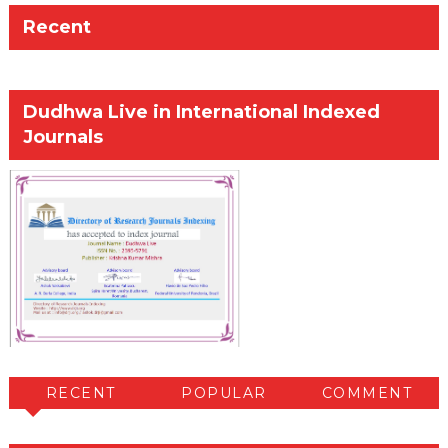
Recent
Dudhwa Live in International Indexed
Journals
RECENT
POPULAR
COMMENT