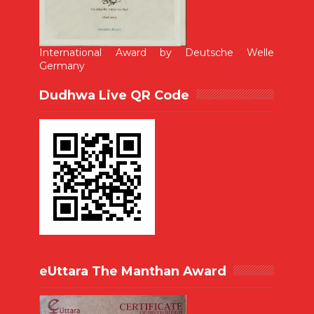
International Award by Deutsche Welle
Germany
Dudhwa Live QR Code
eUttara The Manthan Award