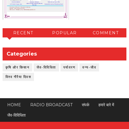
RECENT
POPULAR
COMMENT
Categories
कृषि और किसान
जैव-विविधिता
पर्यावरण
वन्य-जीव
विश्व गौरैया दिवस
HOME
RADIO BROADCAST
संपर्क
हमारे बारे में
जैव-विविधिता