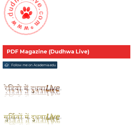
PDF Magazine (Dudhwa Live)
Follow me on Academia.edu