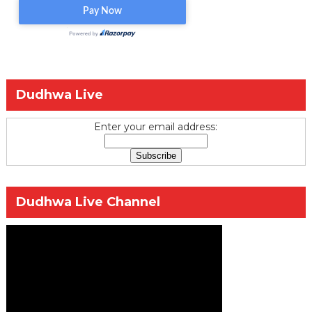
Dudhwa Live
Enter your email address:
Dudhwa Live Channel