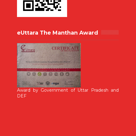
eUttara The Manthan Award
Award by Government of Uttar Pradesh and
DEF