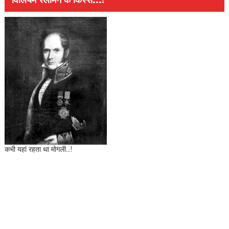
विलियम स्लीमैन के किस्से...!
कभी यहां रहता था मोगली...!