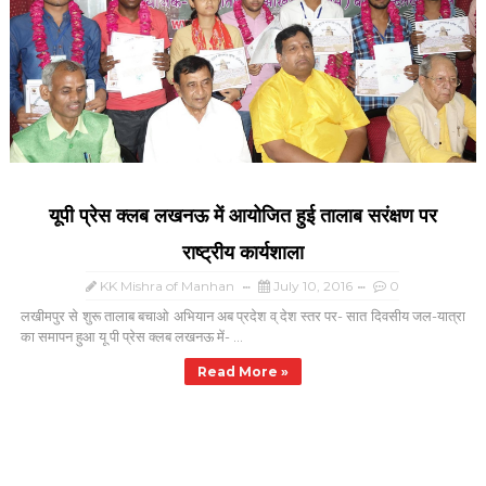
यूपी प्रेस क्लब लखनऊ में आयोजित हुई तालाब सरंक्षण पर
राष्ट्रीय कार्यशाला
KK Mishra of Manhan
July 10, 2016
0
लखीमपुर से शुरू तालाब बचाओ अभियान अब प्रदेश व् देश स्तर पर- सात दिवसीय जल-यात्रा
का समापन हुआ यू पी प्रेस क्लब लखनऊ में- ...
Read More »