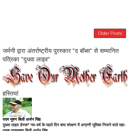
Older Posts
जर्मनी द्वारा अंतर्राष्ट्रीय पुरस्कार "द बॉब्स" से सम्मानित
पत्रिका "दुधवा लाइव"
हस्तियां
पदम भूषण बिली अर्जन सिंह
दुधवा लाइव डेस्क* नव-वर्ष के पहले दिन बाघ संरक्षण में अग्रणी भूमिका निभाने वाले महा-
पुरूष पदमभूषण बिली अर्जन सिंह