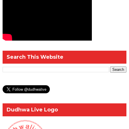
Search This Website
Dudhwa Live Logo