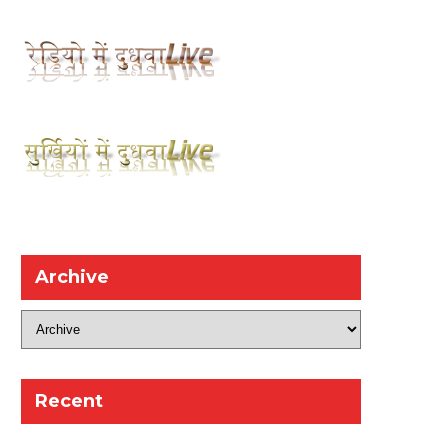
Archive
Recent