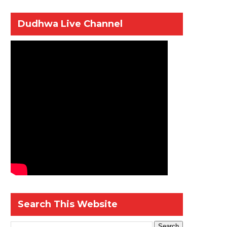
Dudhwa Live Channel
Search This Website