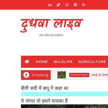
दुधवा लाइव
वन्य जीवन एवं पर्यावरण
HOME
WILDLIFE
AGRICULTURE
Breaking
तराई के जंगलों की वनस्
BIODIVERSITY
बीती सदी में बापू ने कहा था
ये जंगल तो हमारे मायका हैं