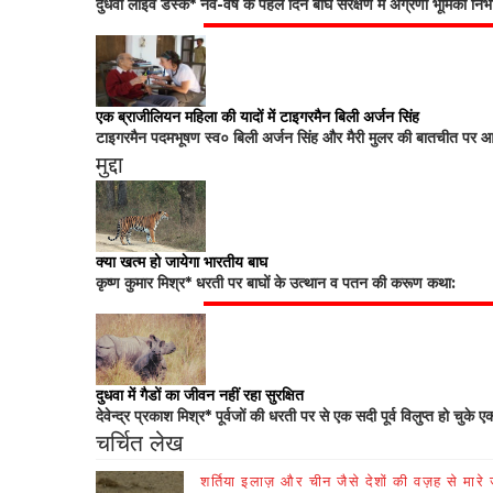
दुधवा लाइव डेस्क* नव-वर्ष के पहले दिन बाघ संरक्षण में अग्रणी भूमिका नि
एक ब्राजीलियन महिला की यादों में टाइगरमैन बिली अर्जन सिंह
टाइगरमैन पदमभूषण स्व० बिली अर्जन सिंह और मैरी मुलर की बातचीत पर आधा
मुद्दा
क्या खत्म हो जायेगा भारतीय बाघ
कृष्ण कुमार मिश्र* धरती पर बाघों के उत्थान व पतन की करूण कथा:
दुधवा में गैडों का जीवन नहीं रहा सुरक्षित
देवेन्द्र प्रकाश मिश्र* पूर्वजों की धरती पर से एक सदी पूर्व विलुप्त हो चुके ए
चर्चित लेख
शर्तिया इलाज़ और चीन जैसे देशों की वज़ह से मारे जा