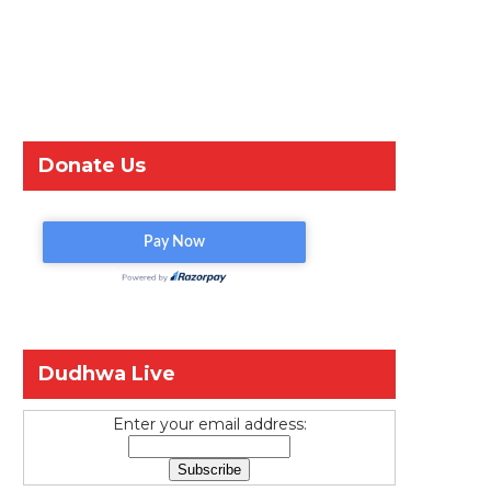
Donate Us
Dudhwa Live
Enter your email address: