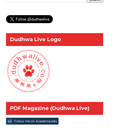
Dudhwa Live Logo
PDF Magazine (Dudhwa Live)
Follow me on Academia.edu