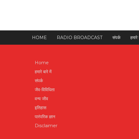
HOME
RADIO BROADCAST
संपर्क
हमारे ब
Home
हमारे बारे में
संपर्क
जैव-विविधिता
वन्य जीव
इतिहास
पारंपरिक ज्ञान
Disclaimer