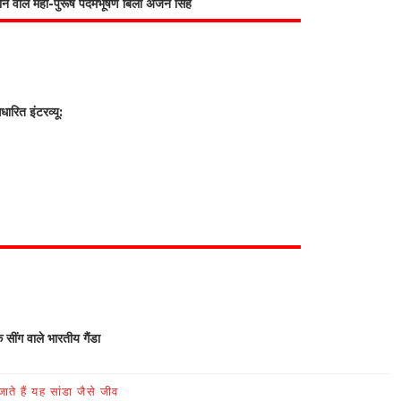
भाने वाले महा-पुरूष पदमभूषण बिली अर्जन सिंह
रित इंटरव्यू:
क सींग वाले भारतीय गैंडा
ते हैं यह सांडा जैसे जीव