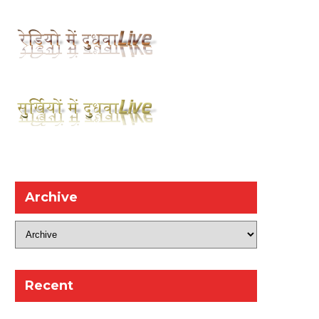
Archive
Recent