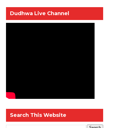
Dudhwa Live Channel
Search This Website