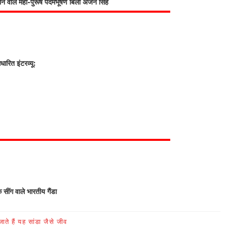
भाने वाले महा-पुरूष पदमभूषण बिली अर्जन सिंह
रित इंटरव्यू:
क सींग वाले भारतीय गैंडा
ते हैं यह सांडा जैसे जीव