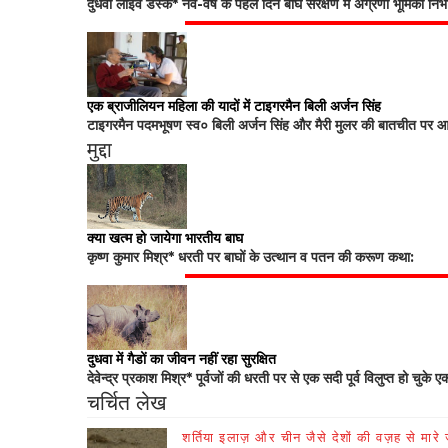
दुधवा लाइव डेस्क* नव-वर्ष के पहले दिन बाघ संरक्षण में अग्रणी भूमिका नि
एक ब्राजीलियन महिला की यादों में टाइगरमैन बिली अर्जन सिंह
टाइगरमैन पदमभूषण स्व० बिली अर्जन सिंह और मैरी मुलर की बातचीत पर आधा
मुद्दा
क्या खत्म हो जायेगा भारतीय बाघ
कृष्ण कुमार मिश्र* धरती पर बाघों के उत्थान व पतन की करूण कथा:
दुधवा में गैडों का जीवन नहीं रहा सुरक्षित
देवेन्द्र प्रकाश मिश्र* पूर्वजों की धरती पर से एक सदी पूर्व विलुप्त हो चुके ए
चर्चित लेख
शर्तिया इलाज़ और चीन जैसे देशों की वज़ह से मारे जा