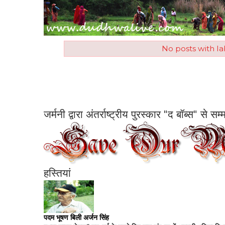
No posts with l
जर्मनी द्वारा अंतर्राष्ट्रीय पुरस्कार "द बॉब्स" से 
हस्तियां
पदम भूषण बिली अर्जन सिंह