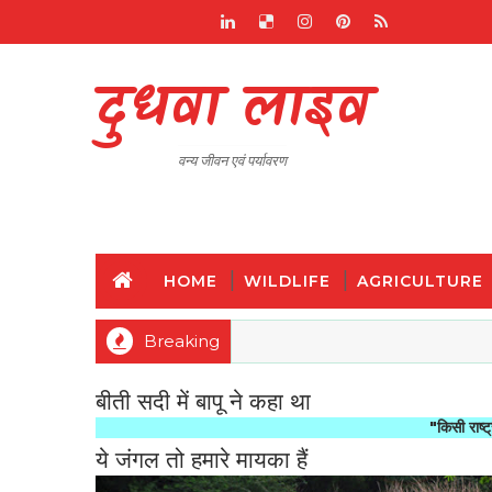
दुधवा लाइव
वन्य जीवन एवं पर्यावरण
HOME
WILDLIFE
AGRICULTURE
Breaking
बीती सदी में बापू ने कहा था
"किसी राष्ट्र की महानता
ये जंगल तो हमारे मायका हैं