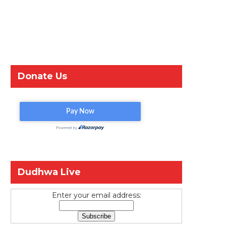
Donate Us
Dudhwa Live
Enter your email address: