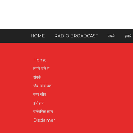
HOME
RADIO BROADCAST
संपर्क
हमारे ब
Home
हमारे बारे में
संपर्क
जैव-विविधिता
वन्य जीव
इतिहास
पारंपरिक ज्ञान
Disclaimer