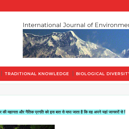
International Journal of Environme
TRADITIONAL KNOWLEDGE
BIOLOGICAL DIVERSIT
 और नैतिक प्रगति को इस बात से मापा जाता है कि वह अपने यहां जानवरों से किस तरह का स