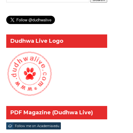
Dudhwa Live Logo
PDF Magazine (Dudhwa Live)
Follow me on Academia.edu