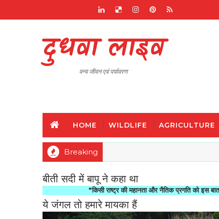
दुधवा लाइव
वन्य जीवन एवं पर्यावरण
HOME
WILDLIFE
AGRICULTURE
Breaking
बीती सदी में बापू ने कहा था
"किसी राष्ट्र की महानता और नैतिक प्रगति को इस बात से मापा जात
ये जंगल तो हमारे मायका हैं