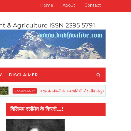
Home
About
Contact
nt & Agriculture ISSN 2395 5791
Y
DISCLAIMER
तराई के जंगलों की वनस्पतियों और जीव जंतुओं की रिहाइश खतरें में
BIODIVERSITY
विलियम स्लीमैन के किस्से...!