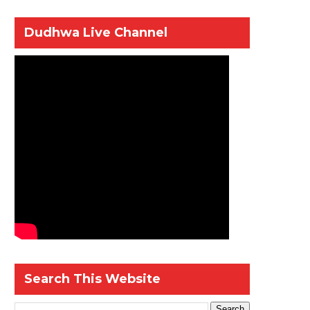
Dudhwa Live Channel
Search This Website