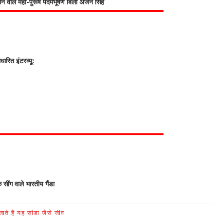
भाने वाले महा-पुरूष पदमभूषण बिली अर्जन सिंह
रित इंटरव्यू:
क सींग वाले भारतीय गैंडा
ते हैं यह सांडा जैसे जीव