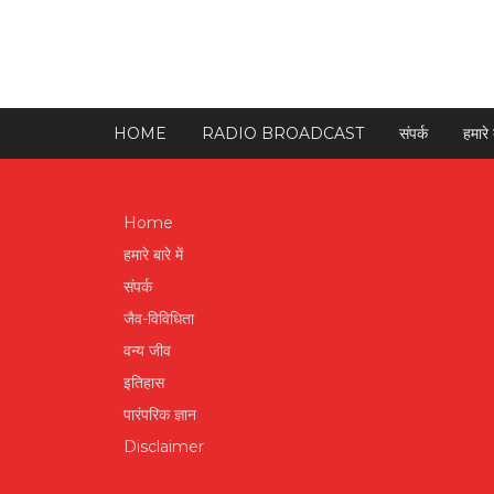
HOME
RADIO BROADCAST
संपर्क
हमारे ब
Home
हमारे बारे में
संपर्क
जैव-विविधिता
वन्य जीव
इतिहास
पारंपरिक ज्ञान
Disclaimer