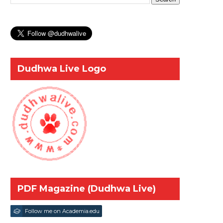
Dudhwa Live Logo
PDF Magazine (Dudhwa Live)
Follow me on Academia.edu