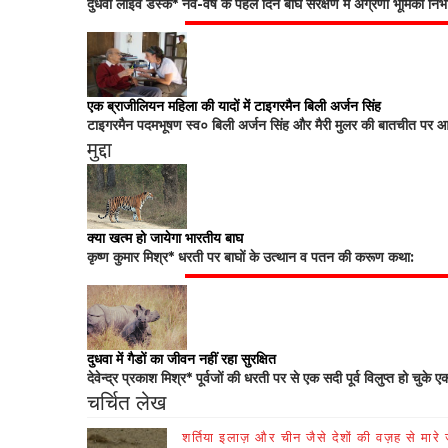
दुधवा लाइव डेस्क* नव-वर्ष के पहले दिन बाघ संरक्षण में अग्रणी भूमिका नि
एक ब्राजीलियन महिला की यादों में टाइगरमैन बिली अर्जन सिंह
टाइगरमैन पदमभूषण स्व० बिली अर्जन सिंह और मैरी मुलर की बातचीत पर आधा
मुद्दा
क्या खत्म हो जायेगा भारतीय बाघ
कृष्ण कुमार मिश्र* धरती पर बाघों के उत्थान व पतन की करूण कथा:
दुधवा में गैडों का जीवन नहीं रहा सुरक्षित
देवेन्द्र प्रकाश मिश्र* पूर्वजों की धरती पर से एक सदी पूर्व विलुप्त हो चुके ए
चर्चित लेख
शर्तिया इलाज़ और चीन जैसे देशों की वज़ह से मारे जा