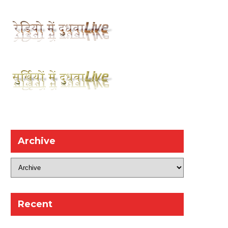
Archive
Recent