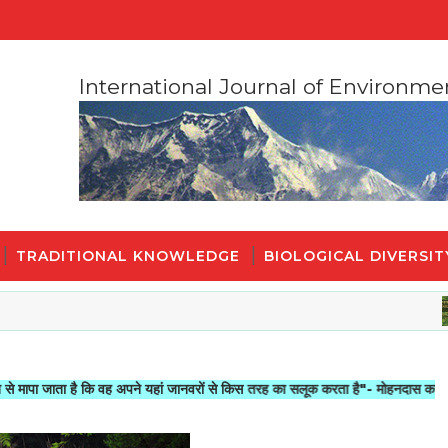
International Journal of Environme
TRADITIONAL KNOWLEDGE
BIOLOGICAL DIVERSIT
ा है कि वह अपने यहां जानवरों से किस तरह का सलूक करता है"- मोहनदास करमचन्द गाँधी