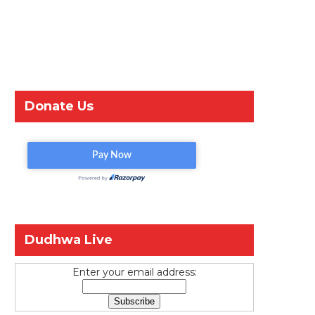
Donate Us
Dudhwa Live
Enter your email address: