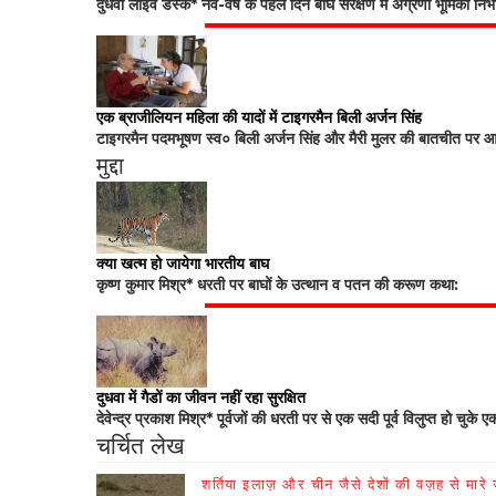
दुधवा लाइव डेस्क* नव-वर्ष के पहले दिन बाघ संरक्षण में अग्रणी भूमिका नि
एक ब्राजीलियन महिला की यादों में टाइगरमैन बिली अर्जन सिंह
टाइगरमैन पदमभूषण स्व० बिली अर्जन सिंह और मैरी मुलर की बातचीत पर आधा
मुद्दा
क्या खत्म हो जायेगा भारतीय बाघ
कृष्ण कुमार मिश्र* धरती पर बाघों के उत्थान व पतन की करूण कथा:
दुधवा में गैडों का जीवन नहीं रहा सुरक्षित
देवेन्द्र प्रकाश मिश्र* पूर्वजों की धरती पर से एक सदी पूर्व विलुप्त हो चुके ए
चर्चित लेख
शर्तिया इलाज़ और चीन जैसे देशों की वज़ह से मारे जा