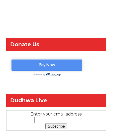
Donate Us
Dudhwa Live
Enter your email address: