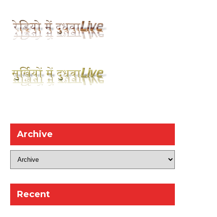
Archive
Recent