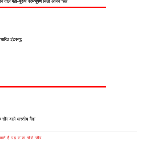
भाने वाले महा-पुरूष पदमभूषण बिली अर्जन सिंह
रित इंटरव्यू:
क सींग वाले भारतीय गैंडा
ते हैं यह सांडा जैसे जीव