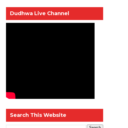
Dudhwa Live Channel
Search This Website