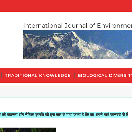
International Journal of Environme
TRADITIONAL KNOWLEDGE
BIOLOGICAL DIVERSIT
 और नैतिक प्रगति को इस बात से मापा जाता है कि वह अपने यहां जानवरों से किस तरह का सल