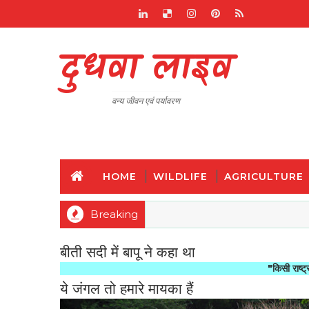
दुधवा लाइव
वन्य जीवन एवं पर्यावरण
HOME
WILDLIFE
AGRICULTURE
Breaking
बीती सदी में बापू ने कहा था
"किसी राष्ट्र की महानता
ये जंगल तो हमारे मायका हैं