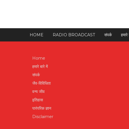
HOME
RADIO BROADCAST
संपर्क
हमारे ब
Home
हमारे बारे में
संपर्क
जैव-विविधिता
वन्य जीव
इतिहास
पारंपरिक ज्ञान
Disclaimer