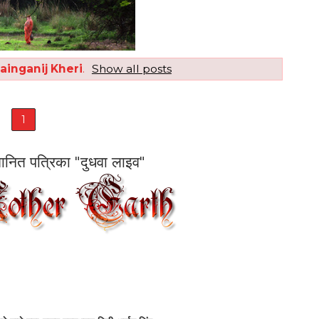
ainganij Kheri
.
Show all posts
1
सम्मानित पत्रिका "दुधवा लाइव"