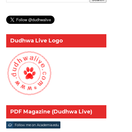
Dudhwa Live Logo
PDF Magazine (Dudhwa Live)
Follow me on Academia.edu