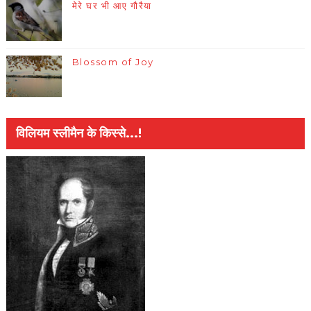
मेरे घर भी आए गौरैया
Blossom of Joy
विलियम स्लीमैन के किस्से...!