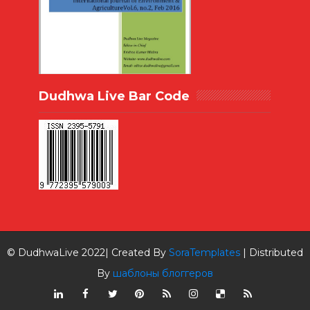
Dudhwa Live Bar Code
© DudhwaLive 2022| Created By
SoraTemplates
| Distributed
By
шаблоны блоггеров