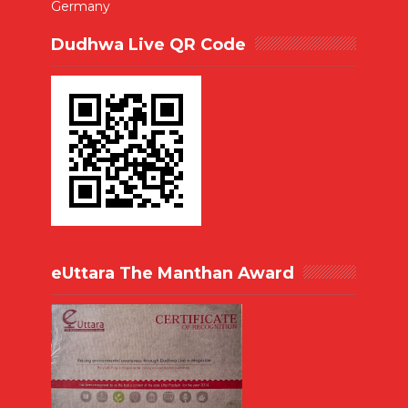
Germany
Dudhwa Live QR Code
eUttara The Manthan Award