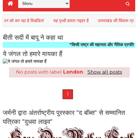
को कर रहा है विखंडित!
यह पृथ्वी हमारा नइहर है
उत्तराखंड की घिंघारू प्रकृति की
बीती सदी में बापू ने कहा था
"किसी राष्ट्र की महानता और नैतिक प्रगति को इस बात
ये जंगल तो हमारे मायका हैं
No posts with label
London
.
Show all posts
1
जर्मनी द्वारा अंतर्राष्ट्रीय पुरस्कार "द बॉब्स" से सम्मानित
पत्रिका "दुधवा लाइव"