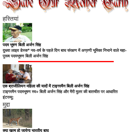
हस्तियां
पदम भूषण बिली अर्जन सिंह
दुधवा लाइव डेस्क* नव-वर्ष के पहले दिन बाघ संरक्षण में अग्रणी भूमिका निभाने वाले महा-
पुरूष पदमभूषण बिली अर्जन सिंह
एक ब्राजीलियन महिला की यादों में टाइगरमैन बिली अर्जन सिंह
टाइगरमैन पदमभूषण स्व० बिली अर्जन सिंह और मैरी मुलर की बातचीत पर आधारित
इंटरव्यू:
मुद्दा
क्या खत्म हो जायेगा भारतीय बाघ