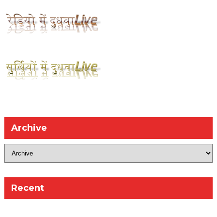
Archive
Recent