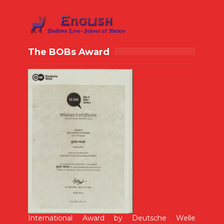
The BOBs Award
International Award by Deutsche Welle