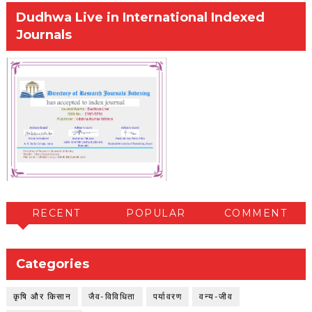
Dudhwa Live in International Indexed
Journals
RECENT
POPULAR
COMMENT
Categories
कृषि और किसान
जैव-विविधिता
पर्यावरण
वन्य-जीव