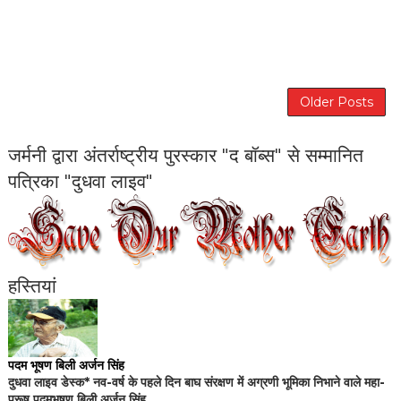
Older Posts
जर्मनी द्वारा अंतर्राष्ट्रीय पुरस्कार "द बॉब्स" से सम्मानित
पत्रिका "दुधवा लाइव"
हस्तियां
पदम भूषण बिली अर्जन सिंह
दुधवा लाइव डेस्क* नव-वर्ष के पहले दिन बाघ संरक्षण में अग्रणी भूमिका निभाने वाले महा-
पुरूष पदमभूषण बिली अर्जन सिंह