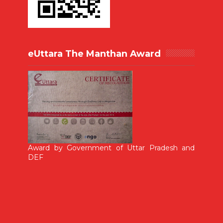
eUttara The Manthan Award
Award by Government of Uttar Pradesh and
DEF