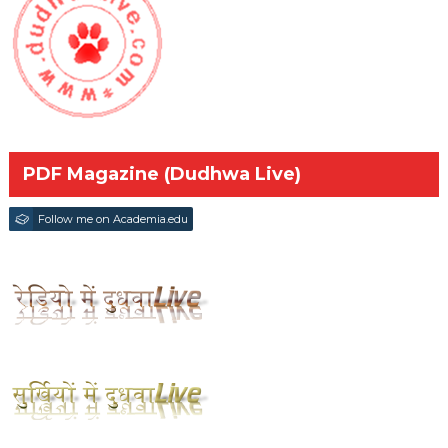
PDF Magazine (Dudhwa Live)
Follow me on Academia.edu