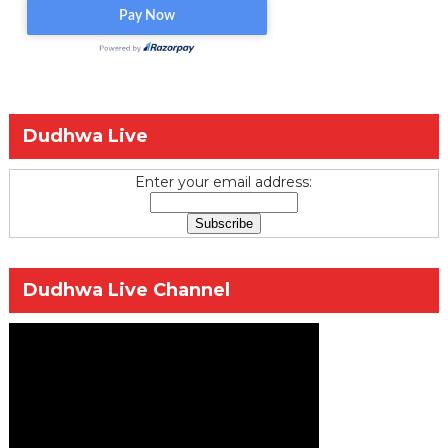
Dudhwa Live
Enter your email address:
Dudhwa Live Channel