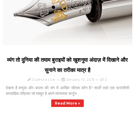
व्यंग तो दुनिया की तमाम बुराइयों को खुशनुमा अंदाज़ में दिखाने और
सुनाने का तरीका मात्र है
Dudhwa Live
January 10, 2015
2
देखना है बन्दूक और कलम की जंग में आखिर जीतता कौन है? शार्ली एब्दो एक फ्रांसीसी
साप्ताहिक पत्रिका जो मशहूर है अपने व्यंगात्मक कार्टून...
Read More »