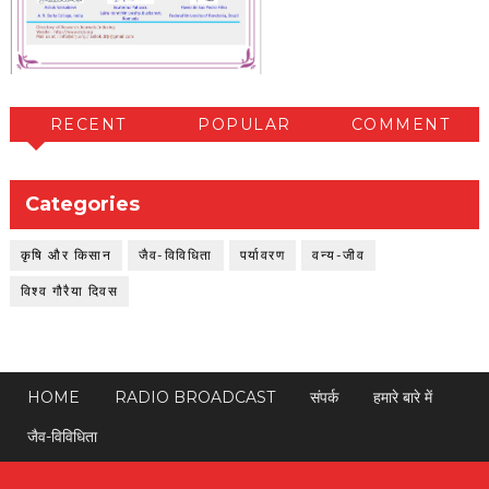
RECENT
POPULAR
COMMENT
Categories
कृषि और किसान
जैव-विविधिता
पर्यावरण
वन्य-जीव
विश्व गौरैया दिवस
HOME
RADIO BROADCAST
संपर्क
हमारे बारे में
जैव-विविधिता