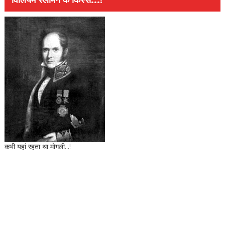
विलियम स्लीमैन के किस्से...!
कभी यहां रहता था मोगली...!