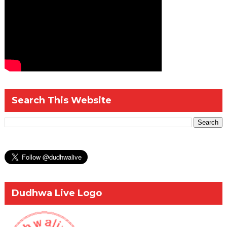
Search This Website
Dudhwa Live Logo