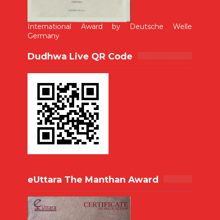
International Award by Deutsche Welle
Germany
Dudhwa Live QR Code
eUttara The Manthan Award