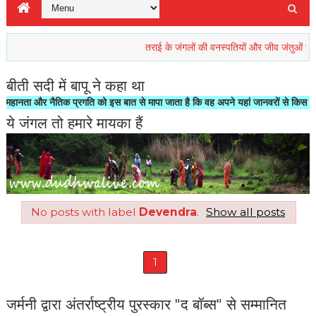
तराई के जंगलों की वनस्पतियों और जीव जंतुओं की रिहाइश 
बीती सदी में बापू ने कहा था
ा और नैतिक प्रगति को इस बात से मापा जाता है कि वह अपने यहां जानवरों से किस तरह का 
ये जंगल तो हमारे मायका हैं
No posts with label
Devendra
.
Show all posts
1
जर्मनी द्वारा अंतर्राष्ट्रीय पुरस्कार "द बॉब्स" से सम्मानित