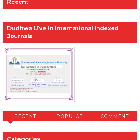
Recent
Dudhwa Live in International Indexed
Journals
RECENT
POPULAR
COMMENT
Categories