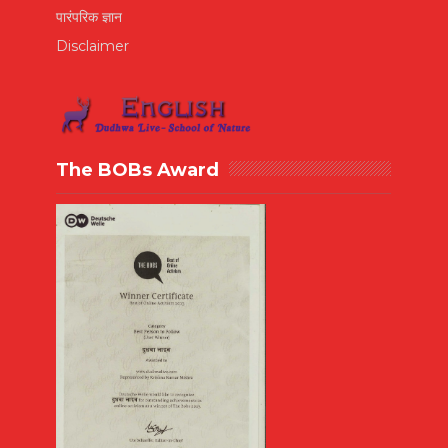
पारंपरिक ज्ञान
Disclaimer
The BOBs Award