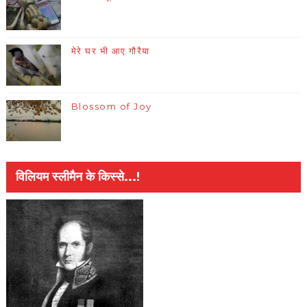
मेरे घर भी आए गौरैया
Blossom of Joy
विलियम स्लीमैन के किस्से...!