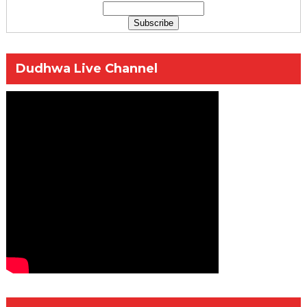
Dudhwa Live Channel