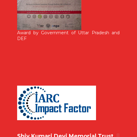
Award by Government of Uttar Pradesh and
DEF
Shiv Kumari Devi Memorial Trust