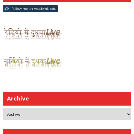
Follow me on Academia.edu
Archive