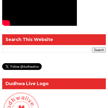
Search This Website
Dudhwa Live Logo