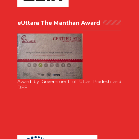
eUttara The Manthan Award
Award by Government of Uttar Pradesh and
DEF