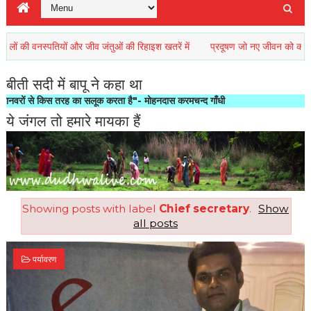
ी वनस्पतियों और जीव जंतुओं की रिहाइश खतरें में
प्रदूषण जो नए जीवन को कर रहा है व
बीती सदी में बापू ने कहा था
से किस तरह का सलूक करता है"- मोहनदास करमचन्द गाँधी
ये जंगल तो हमारे मायका हैं
Showing posts with label
Chief secretary
.
Show
all posts
पर्यावरण