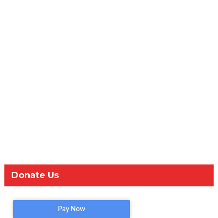
Donate Us