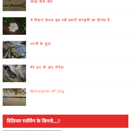
सांडा जैसे जीव
ये पिंडारा केवल वृक्ष नही हमारी संस्कृति का हिस्सा है
धरती के फूल
मेरे घर भी आए गौरैया
Blossom of Joy
विलियम स्लीमैन के किस्से...!