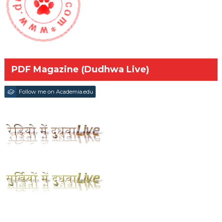
PDF Magazine (Dudhwa Live)
Follow me on Academia.edu