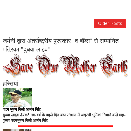
Older Posts
जर्मनी द्वारा अंतर्राष्ट्रीय पुरस्कार "द बॉब्स" से सम्मानित
पत्रिका "दुधवा लाइव"
हस्तियां
पदम भूषण बिली अर्जन सिंह
दुधवा लाइव डेस्क* नव-वर्ष के पहले दिन बाघ संरक्षण में अग्रणी भूमिका निभाने वाले महा-
पुरूष पदमभूषण बिली अर्जन सिंह