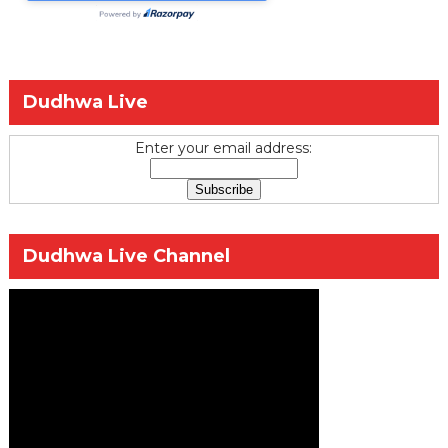
Dudhwa Live
Enter your email address:
Dudhwa Live Channel