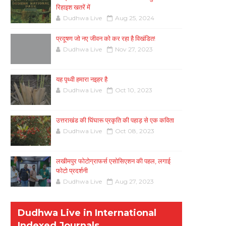
रिहाइश खतरें में
Dudhwa Live
Aug 25, 2024
प्रदूषण जो नए जीवन को कर रहा है विखंडित!
Dudhwa Live
Nov 27, 2023
यह पृथ्वी हमारा नइहर है
Dudhwa Live
Oct 10, 2023
उत्तराखंड की घिंघारू प्रकृति की पहाड़ से एक कविता
Dudhwa Live
Oct 08, 2023
लखीमपुर फोटोग्राफर्स एसोसिएशन की पहल, लगाई
फोटो प्रदर्शनी
Dudhwa Live
Aug 27, 2023
Dudhwa Live in International
Indexed Journals