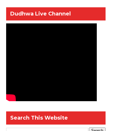
Dudhwa Live Channel
Search This Website