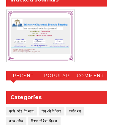
RECENT
POPULAR
COMMENT
Categories
कृषि और किसान
जैव-विविधिता
पर्यावरण
वन्य-जीव
विश्व गौरैया दिवस