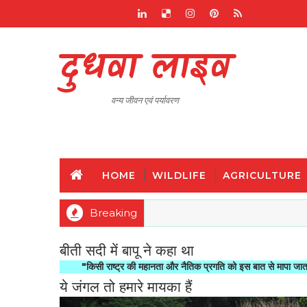
दुधवा लाइव
वन्य जीवन एवं पर्यावरण
HOME
WILDLIFE
AGRICULTURE
Breaking
बीती सदी में बापू ने कहा था
"किसी राष्ट्र की महानता और नैतिक प्रगति को इस बात से मापा जाता है कि वह अ
ये जंगल तो हमारे मायका हैं