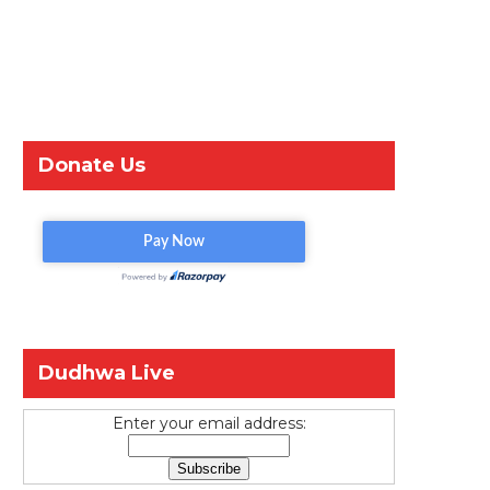
Donate Us
Dudhwa Live
Enter your email address: