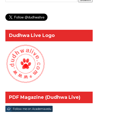
Dudhwa Live Logo
PDF Magazine (Dudhwa Live)
Follow me on Academia.edu