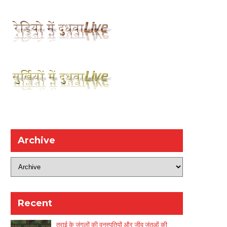
Archive
Recent
तराई के जंगलों की वनस्पतियों और जीव जंतुओं की