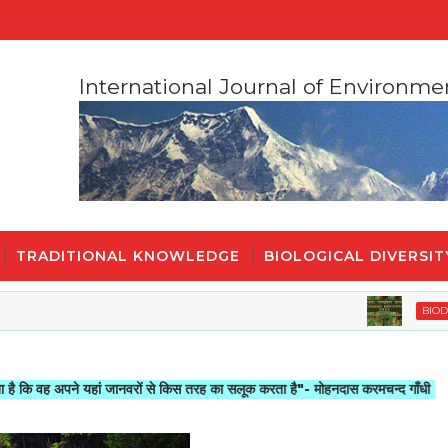
International Journal of Environme
TRADITIONAL KNOWLEDGE
BIOLOGICAL DIVERSIT
BIODIVERSITY
पने यहां जानवरों से किस तरह का सलूक करता है"- मोहनदास करमचन्द गाँधी