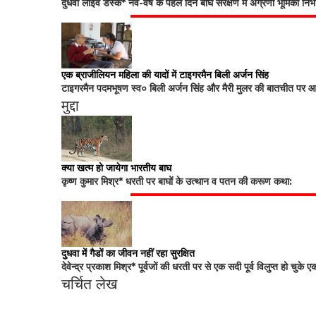
दुधवा लाइव डेस्क* नव-वर्ष के पहले दिन बाघ संरक्षण में अग्रणी भूमिका नि
एक ब्राजीलियन महिला की यादों में टाइगरमैन बिली अर्जन सिंह
टाइगरमैन पदमभूषण स्व० बिली अर्जन सिंह और मैरी मुलर की बातचीत पर आधा
मुद्दा
क्या खत्म हो जायेगा भारतीय बाघ
कृष्ण कुमार मिश्र* धरती पर बाघों के उत्थान व पतन की करूण कथा:
दुधवा में गैडों का जीवन नहीं रहा सुरक्षित
देवेन्द्र प्रकाश मिश्र* पूर्वजों की धरती पर से एक सदी पूर्व विलुप्त हो चुके ए
चर्चित लेख