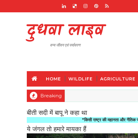
दुधवा लाइव
वन्य जीवन एवं पर्यावरण
HOME
WILDLIFE
AGRICULTURE
Breaking
बीती सदी में बापू ने कहा था
"किसी राष्ट्र की महानता और नैतिक प्रगति को इस 
ये जंगल तो हमारे मायका हैं