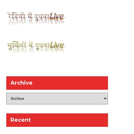
Archive
Recent