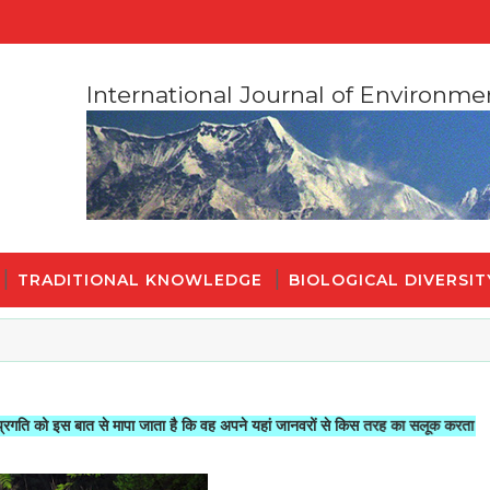
International Journal of Environme
TRADITIONAL KNOWLEDGE
BIOLOGICAL DIVERSIT
बात से मापा जाता है कि वह अपने यहां जानवरों से किस तरह का सलूक करता है"- मोहनदास क