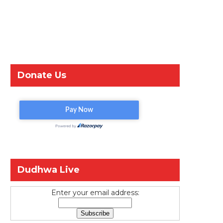
Donate Us
Dudhwa Live
Enter your email address: