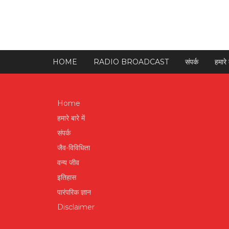
HOME
RADIO BROADCAST
संपर्क
हमारे ब
Home
हमारे बारे में
संपर्क
जैव-विविधिता
वन्य जीव
इतिहास
पारंपरिक ज्ञान
Disclaimer