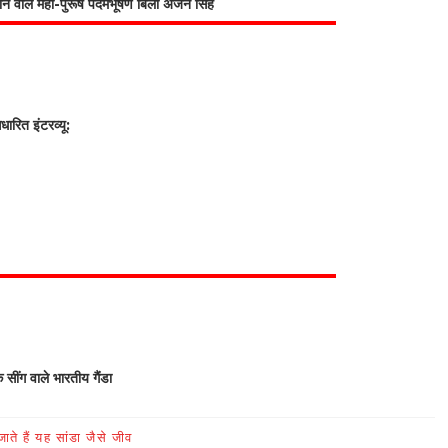
भाने वाले महा-पुरूष पदमभूषण बिली अर्जन सिंह
रित इंटरव्यू:
क सींग वाले भारतीय गैंडा
ते हैं यह सांडा जैसे जीव