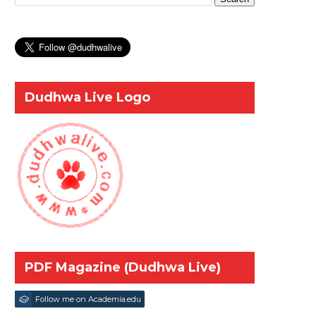
Dudhwa Live Logo
PDF Magazine (Dudhwa Live)
Follow me on Academia.edu