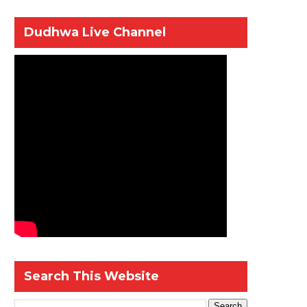
Dudhwa Live Channel
Search This Website