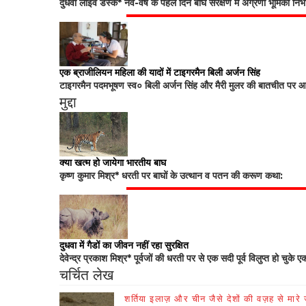
दुधवा लाइव डेस्क* नव-वर्ष के पहले दिन बाघ संरक्षण में अग्रणी भूमिका नि
एक ब्राजीलियन महिला की यादों में टाइगरमैन बिली अर्जन सिंह
टाइगरमैन पदमभूषण स्व० बिली अर्जन सिंह और मैरी मुलर की बातचीत पर आधा
मुद्दा
क्या खत्म हो जायेगा भारतीय बाघ
कृष्ण कुमार मिश्र* धरती पर बाघों के उत्थान व पतन की करूण कथा:
दुधवा में गैडों का जीवन नहीं रहा सुरक्षित
देवेन्द्र प्रकाश मिश्र* पूर्वजों की धरती पर से एक सदी पूर्व विलुप्त हो चुके ए
चर्चित लेख
शर्तिया इलाज़ और चीन जैसे देशों की वज़ह से मारे जा