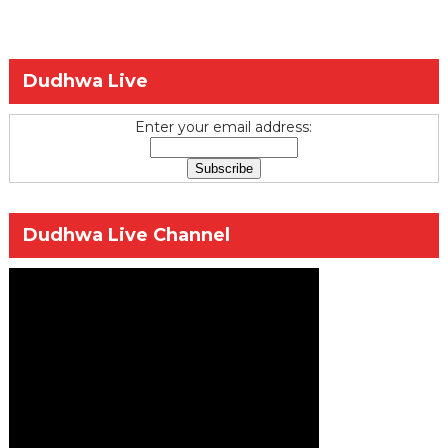
Dudhwa Live
Enter your email address:
Dudhwa Live Channel