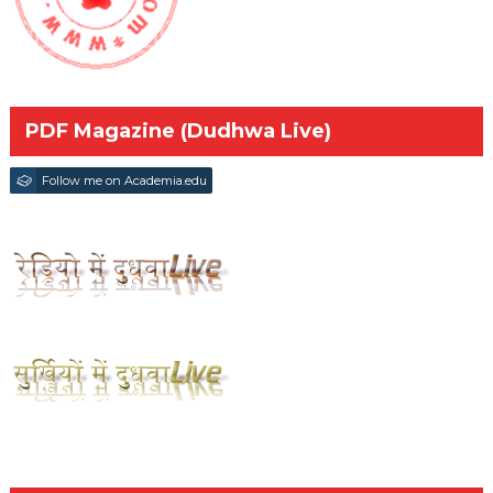
PDF Magazine (Dudhwa Live)
Follow me on Academia.edu