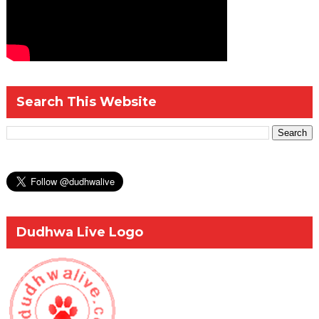
Search This Website
Dudhwa Live Logo