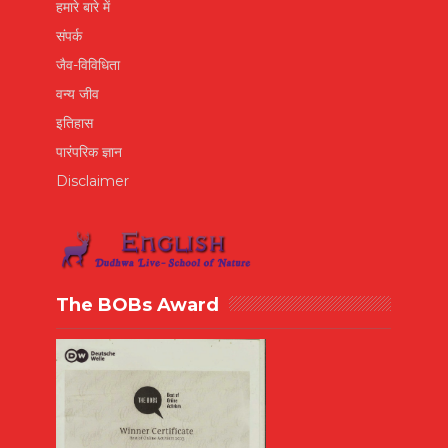
हमारे बारे में
संपर्क
जैव-विविधिता
वन्य जीव
इतिहास
पारंपरिक ज्ञान
Disclaimer
The BOBs Award