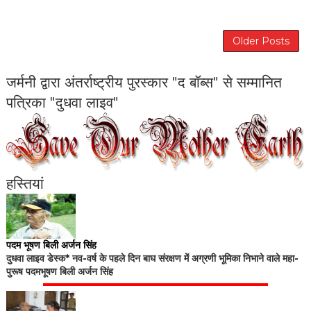
Older Posts
जर्मनी द्वारा अंतर्राष्ट्रीय पुरस्कार "द बॉब्स" से सम्मानित
पत्रिका "दुधवा लाइव"
हस्तियां
पदम भूषण बिली अर्जन सिंह
दुधवा लाइव डेस्क* नव-वर्ष के पहले दिन बाघ संरक्षण में अग्रणी भूमिका निभाने वाले महा-
पुरूष पदमभूषण बिली अर्जन सिंह