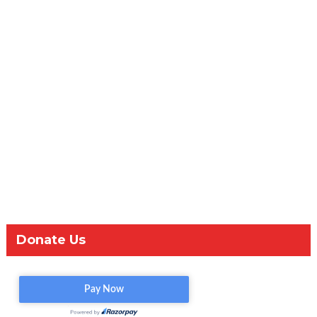
Donate Us