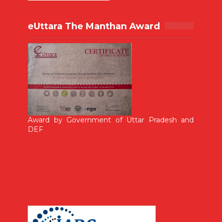
eUttara The Manthan Award
Award by Government of Uttar Pradesh and
DEF