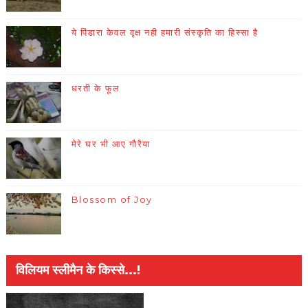
ये पिंडारा केवल वृक्ष नही हमारी संस्कृति का हिस्सा है
धरती के फूल
मेरे घर भी आए गौरैया
Blossom of Joy
विलियम स्लीमैन के किस्से...!