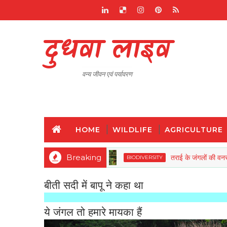
दुधवा लाइव
वन्य जीवन एवं पर्यावरण
HOME
WILDLIFE
AGRICULTURE
Breaking
तराई के जंगलों की वनस्पतियों और
BIODIVERSITY
बीती सदी में बापू ने कहा था
ये जंगल तो हमारे मायका हैं