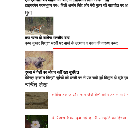
एक ब्राजीलियन महिला की यादों में टाइगरमैन बिली अर्जन सिंह
टाइगरमैन पदमभूषण स्व० बिली अर्जन सिंह और मैरी मुलर की बातचीत पर आधा
मुद्दा
क्या खत्म हो जायेगा भारतीय बाघ
कृष्ण कुमार मिश्र* धरती पर बाघों के उत्थान व पतन की करूण कथा:
दुधवा में गैडों का जीवन नहीं रहा सुरक्षित
देवेन्द्र प्रकाश मिश्र* पूर्वजों की धरती पर से एक सदी पूर्व विलुप्त हो चुके ए
चर्चित लेख
शर्तिया इलाज़ और चीन जैसे देशों की वज़ह से मारे जा
ये पिंडारा केवल वृक्ष नही हमारी संस्कृति का हिस्सा 