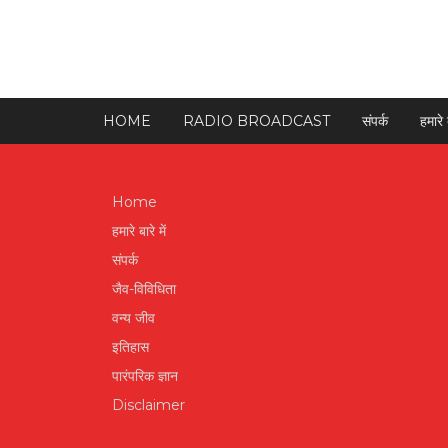
HOME
RADIO BROADCAST
संपर्क
हमारे ब
Home
हमारे बारे में
संपर्क
जैव-विविधिता
वन्य जीव
इतिहास
पारंपरिक ज्ञान
Disclaimer