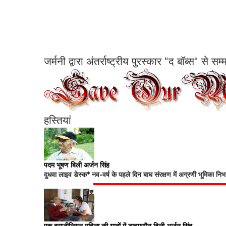
जर्मनी द्वारा अंतर्राष्ट्रीय पुरस्कार "द बॉब्स" से 
हस्तियां
पदम भूषण बिली अर्जन सिंह
दुधवा लाइव डेस्क* नव-वर्ष के पहले दिन बाघ संरक्षण में अग्रणी भूमिका नि