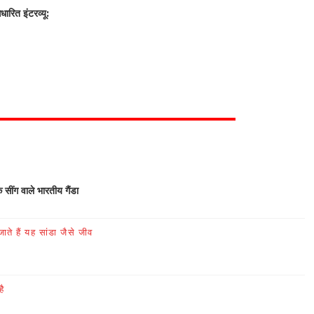
रित इंटरव्यू:
क सींग वाले भारतीय गैंडा
ते हैं यह सांडा जैसे जीव
है