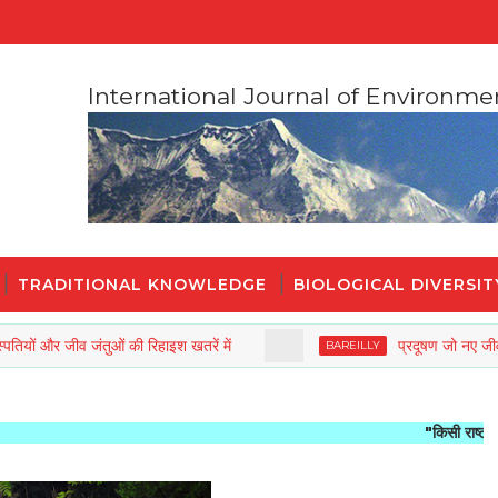
International Journal of Environme
TRADITIONAL KNOWLEDGE
BIOLOGICAL DIVERSIT
 जीव जंतुओं की रिहाइश खतरें में
प्रदूषण जो नए जीवन को कर 
BAREILLY
"किसी राष्ट्र की महानता औ