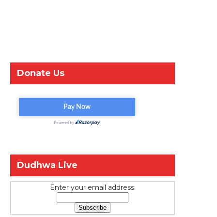
Donate Us
Dudhwa Live
Enter your email address: