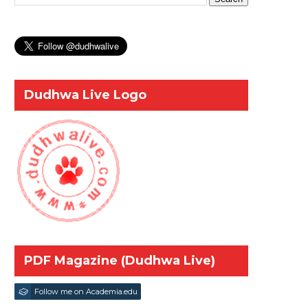
Dudhwa Live Logo
PDF Magazine (Dudhwa Live)
Follow me on Academia.edu