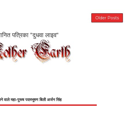
Older Posts
सम्मानित पत्रिका "दुधवा लाइव"
भाने वाले महा-पुरूष पदमभूषण बिली अर्जन सिंह