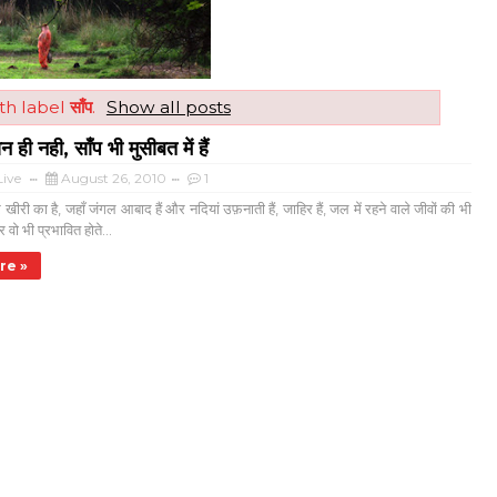
th label
साँप
.
Show all posts
ान ही नही, साँप भी मुसीबत में हैं
ive
August 26, 2010
1
री का है, जहाँ जंगल आबाद हैं और नदियां उफ़नाती हैं, जाहिर हैं, जल में रहने वाले जीवों की भी
वो भी प्रभावित होते...
re »