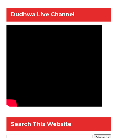
Dudhwa Live Channel
Search This Website