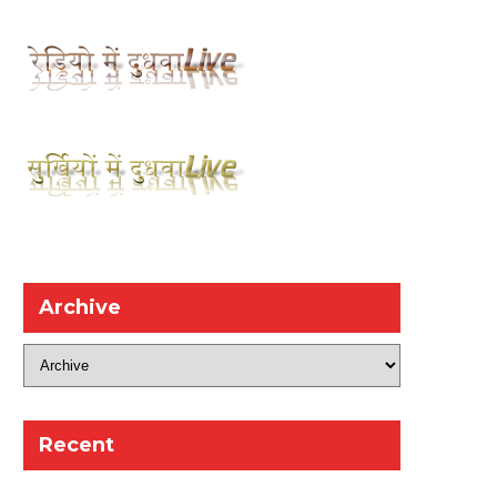
Archive
Recent