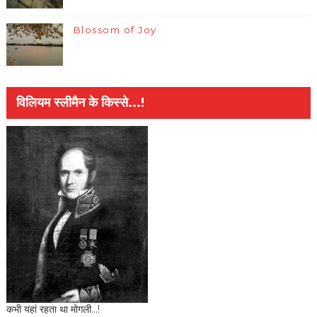
Blossom of Joy
विलियम स्लीमैन के किस्से...!
कभी यहां रहता था मोगली...!