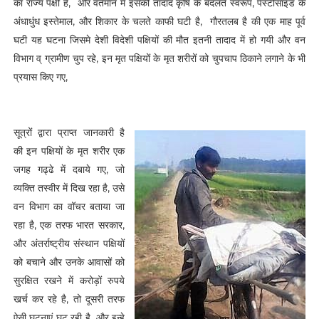
का राज्य पक्षी है, और वर्तमान में इसकी तादाद कृषि के बदलते स्वरूप, पेस्टीसाइड के
अंधाधुंध इस्तेमाल, और शिकार के चलते काफी घटी है, गौरतलब है की एक माह पूर्व
घटी यह घटना जिसमे देशी विदेशी पक्षियों की मौत इतनी तादाद में हो गयी और वन
विभाग व् ग्रामीण चुप रहे, इन मृत पक्षियों के मृत शरीरों को चुपचाप ठिकाने लगाने के भी
प्रयास किए गए,
सूत्रों द्वारा प्राप्त जानकारी है
की इन पक्षियों के मृत शरीर एक
जगह गढ्ढे में दबाये गए, जो
व्यक्ति तस्वीर में दिख रहा है, उसे
वन विभाग का वॉचर बताया जा
रहा है, एक तरफ भारत सरकार,
और अंतर्राष्ट्रीय संस्थान पक्षियों
को बचाने और उनके आवासों को
सुरक्षित रखने में करोड़ों रुपये
खर्च कर रहे है, तो दूसरी तरफ
ऐसी घटनाएं घट रही है, और इन्हे