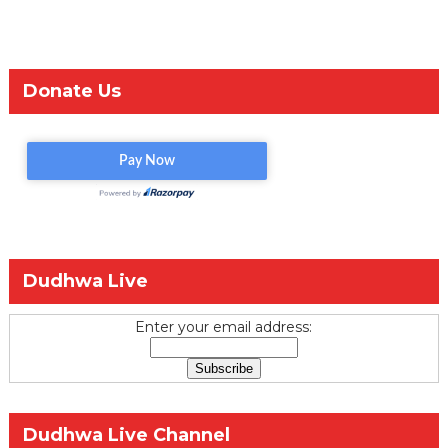
Donate Us
Dudhwa Live
Enter your email address:
Dudhwa Live Channel