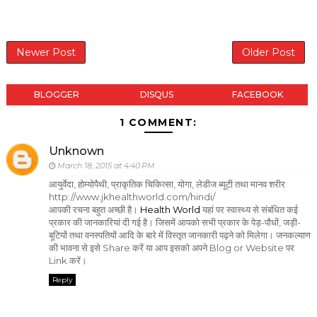
Newer Post
Older Post
BLOGGER
DISQUS
FACEBOOK
1 COMMENT:
Unknown
March 18, 2015 at 4:40 PM
आयुर्वेदा, होम्योपैथी, प्राकृतिक चिकित्सा, योगा, लेडीज ब्यूटी तथा मानव शरीर
http://www.jkhealthworld.com/hindi/
आपकी रचना बहुत अच्छी है।
Health World
यहां पर स्वास्थ्य से संबंधित कई
प्रकार की जानकारियां दी गई है। जिसमें आपको सभी प्रकार के पेड़-पौधों, जड़ी-
बूटियों तथा वनस्पतियों आदि के बारे में विस्तृत जानकारी पढ़ने को मिलेगा। जनकल्याण
की भावना से इसे Share करें या आप इसको अपने Blog or Website पर
Link करें।
Reply