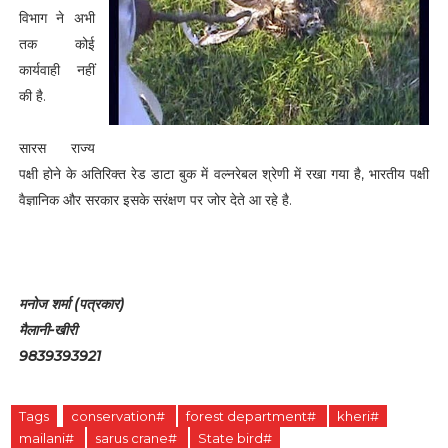
विभाग ने अभी
तक कोई
कार्यवाही नहीं
की है.
सारस राज्य
पक्षी होने के अतिरिक्त रेड डाटा बुक में वल्नरेबल श्रेणी में रखा गया है, भारतीय पक्षी
वैज्ञानिक और सरकार इसके सरंक्षण पर जोर देते आ रहे है.
मनोज शर्मा (पत्रकार)
मैलानी-खीरी
9839393921
Tags
conservation#
forest department#
kheri#
mailani#
sarus crane#
State bird#