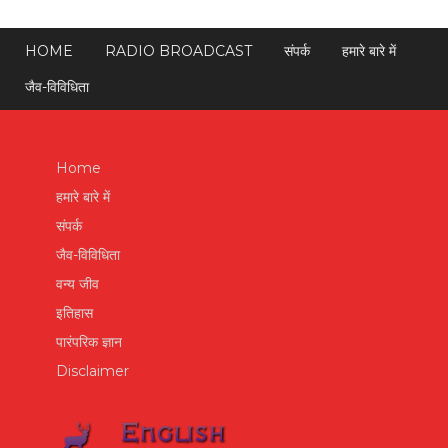
HOME
RADIO BROADCAST
संपर्क
हमारे बारे में
जैव-विविधिता
Home
हमारे बारे में
संपर्क
जैव-विविधिता
वन्य जीव
इतिहास
पारंपरिक ज्ञान
Disclaimer