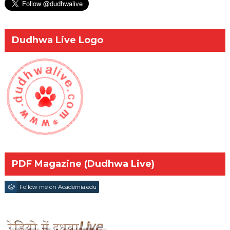
Dudhwa Live Logo
PDF Magazine (Dudhwa Live)
Follow me on Academia.edu