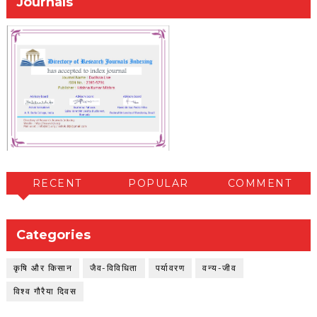
Journals
RECENT
POPULAR
COMMENT
Categories
कृषि और किसान
जैव-विविधिता
पर्यावरण
वन्य-जीव
विश्व गौरैया दिवस