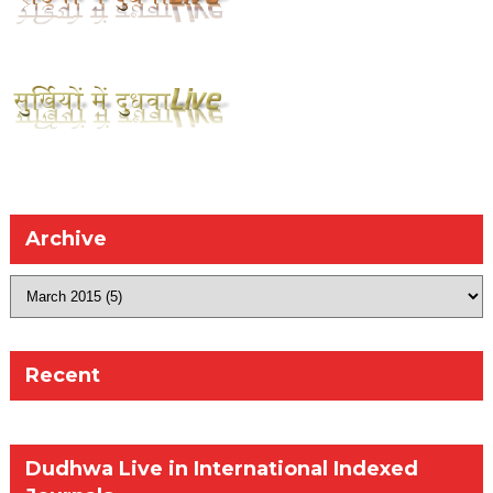
Archive
Recent
Dudhwa Live in International Indexed