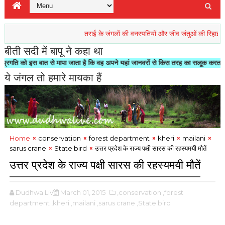
तराई के जंगलों की वनस्पतियों और जीव जंतुओं की रिहाइश खतरें में
बीती सदी में बापू ने कहा था
स बात से मापा जाता है कि वह अपने यहां जानवरों से किस तरह का सलूक करता है"- मोहनदास
ये जंगल तो हमारे मायका हैं
Home
conservation
forest department
kheri
mailani
sarus crane
State bird
उत्तर प्रदेश के राज्य पक्षी सारस की रहस्यमयी मौतें
उत्तर प्रदेश के राज्य पक्षी सारस की रहस्यमयी मौतें
Dudhwa Live
March 01, 2015
,conservation
,forest
department
,kheri
,mailani
,sarus crane
,State bird