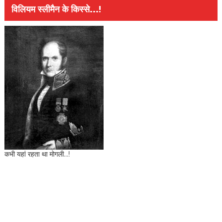
विलियम स्लीमैन के किस्से...!
कभी यहां रहता था मोगली...!