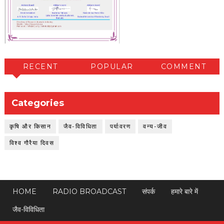
RECENT
POPULAR
COMMENT
Categories
कृषि और किसान
जैव-विविधिता
पर्यावरण
वन्य-जीव
विश्व गौरैया दिवस
HOME
RADIO BROADCAST
संपर्क
हमारे बारे में
जैव-विविधिता