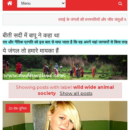
तराई के जंगलों की वनस्पतियों और जीव जंतुओं की रिहाइश खत
बीती सदी में बापू ने कहा था
नैतिक प्रगति को इस बात से मापा जाता है कि वह अपने यहां जानवरों से किस तरह का सलूक क
ये जंगल तो हमारे मायका हैं
Showing posts with label
wild wide animal
society
.
Show all posts
देश-दुनिया