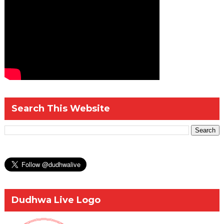
Search This Website
Dudhwa Live Logo