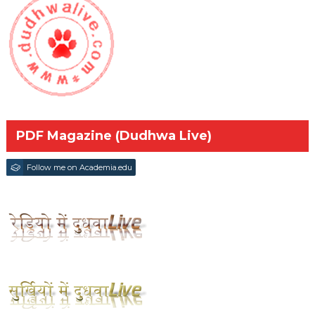
PDF Magazine (Dudhwa Live)
Follow me on Academia.edu