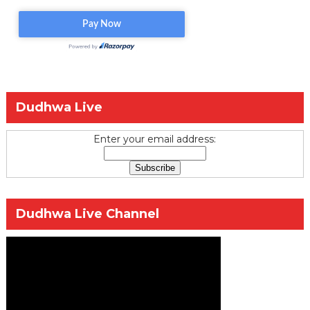
Dudhwa Live
Enter your email address:
Dudhwa Live Channel