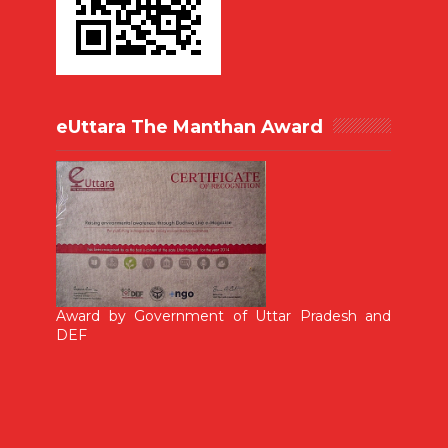
eUttara The Manthan Award
Award by Government of Uttar Pradesh and
DEF