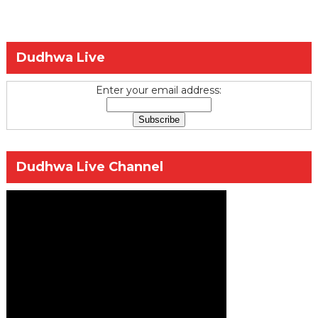
Dudhwa Live
Enter your email address:
Dudhwa Live Channel