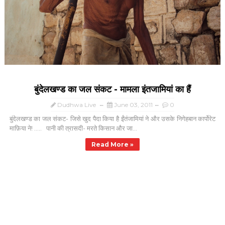
बुंदेलखण्ड का जल संकट - मामला इंतजामियां का हैं
Dudhwa Live
June 03, 2011
0
बुंदेलखण्ड का जल संकट- जिसे खुद पैदा किया है ईंतंजामियां ने और उसके निगेहबान कार्पोरेट
माफ़िया ने! ..... पानी की त्रासदी- मरते किसान और जा...
Read More »