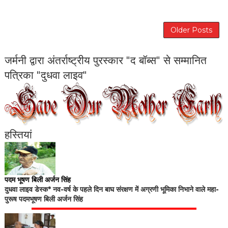
Older Posts
जर्मनी द्वारा अंतर्राष्ट्रीय पुरस्कार "द बॉब्स" से सम्मानित
पत्रिका "दुधवा लाइव"
हस्तियां
पदम भूषण बिली अर्जन सिंह
दुधवा लाइव डेस्क* नव-वर्ष के पहले दिन बाघ संरक्षण में अग्रणी भूमिका निभाने वाले महा-
पुरूष पदमभूषण बिली अर्जन सिंह