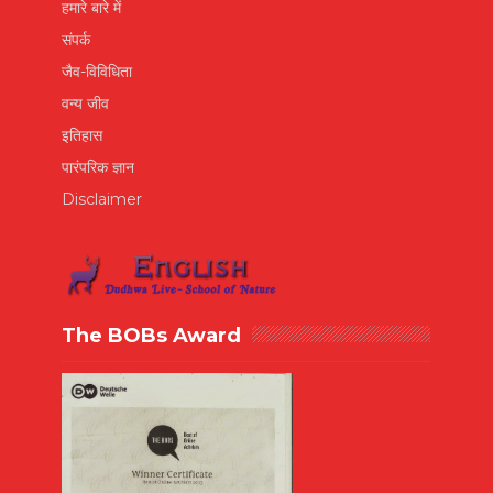
हमारे बारे में
संपर्क
जैव-विविधिता
वन्य जीव
इतिहास
पारंपरिक ज्ञान
Disclaimer
The BOBs Award