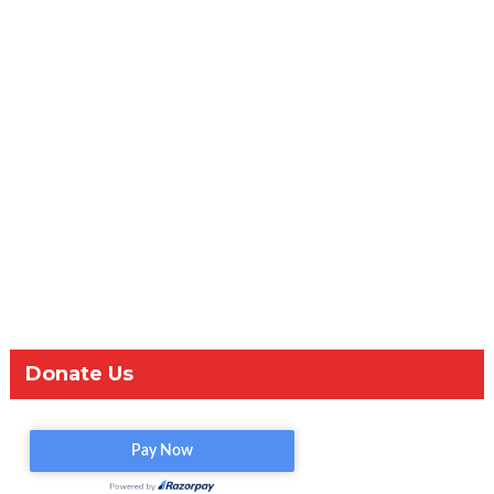
Donate Us