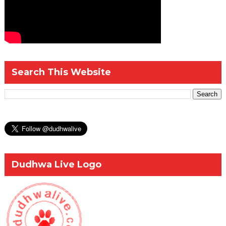
Search This Website
Dudhwa Live Logo