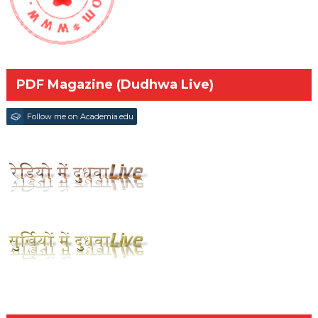
PDF Magazine (Dudhwa Live)
Follow me on Academia.edu