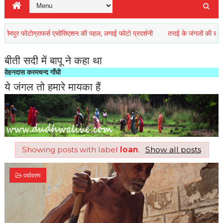
फोटोग्राफर्स एसोसिएशन की पहल, लगाई फोटो प्रदर्शनी
तराई के जंगलों की वनस्पतियों 
बीती सदी में बापू ने कहा था
करमचन्द गाँधी
ये जंगल तो हमारे मायका हैं
Showing posts with label
loan
.
Show all posts
पर्यावरण