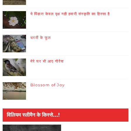
ये पिंडारा केवल वृक्ष नही हमारी संस्कृति का हिस्सा है
धरती के फूल
मेरे घर भी आए गौरैया
Blossom of Joy
विलियम स्लीमैन के किस्से...!