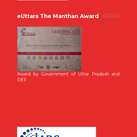
eUttara The Manthan Award
Award by Government of Uttar Pradesh and
DEF