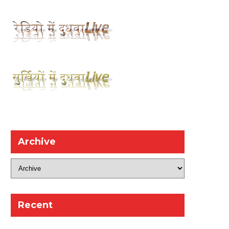
Archive
Recent