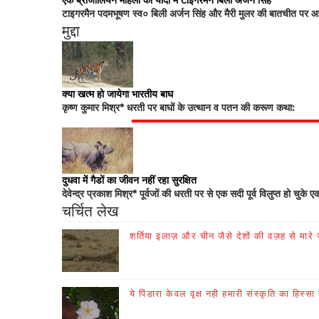
एक ब्राजीलियन महिला की यादों में टाइगरमैन बिली अर्जन सिंह
टाइगरमैन पदमभूषण स्व० बिली अर्जन सिंह और मैरी मुलर की बातचीत पर आधा
मुद्दा
क्या खत्म हो जायेगा भारतीय बाघ
कृष्ण कुमार मिश्र* धरती पर बाघों के उत्थान व पतन की करूण कथा:
दुधवा में गैडों का जीवन नहीं रहा सुरक्षित
देवेन्द्र प्रकाश मिश्र* पूर्वजों की धरती पर से एक सदी पूर्व विलुप्त हो चुके ए
चर्चित लेख
शर्तिया इलाज़ और चीन जैसे देशों की वज़ह से मारे जा
ये पिंडारा केवल वृक्ष नही हमारी संस्कृति का हिस्सा 