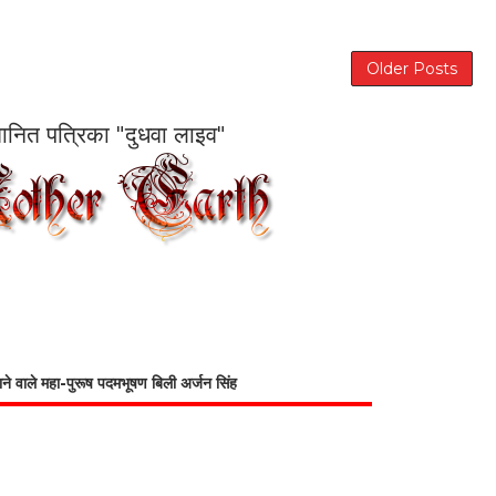
Older Posts
सम्मानित पत्रिका "दुधवा लाइव"
भाने वाले महा-पुरूष पदमभूषण बिली अर्जन सिंह