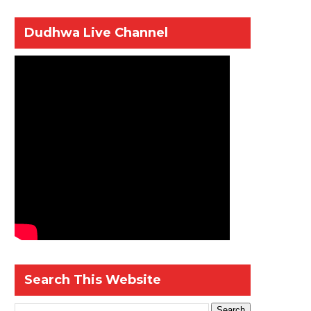
Dudhwa Live Channel
Search This Website