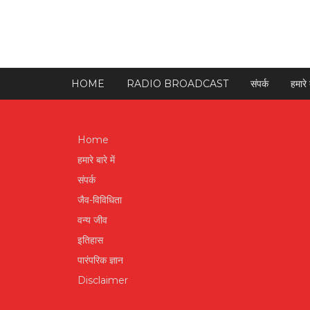
HOME
RADIO BROADCAST
संपर्क
हमारे ब
Home
हमारे बारे में
संपर्क
जैव-विविधिता
वन्य जीव
इतिहास
पारंपरिक ज्ञान
Disclaimer