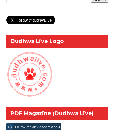
Dudhwa Live Logo
PDF Magazine (Dudhwa Live)
Follow me on Academia.edu