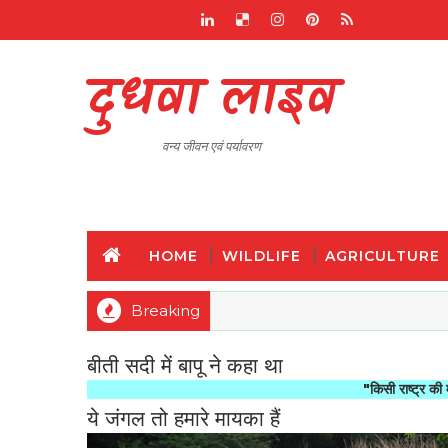
दुधवा लाइव
वन्य जीवन एवं पर्यावरण
HOME
WILDLIFE
AGRICULTURE
Breaking
बीती सदी में बापू ने कहा था
"किसी राष्ट्र की महानता और नै
ये जंगल तो हमारे मायका हैं