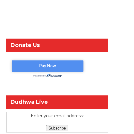
Donate Us
Dudhwa Live
Enter your email address: