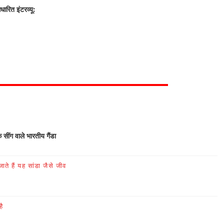
रित इंटरव्यू:
क सींग वाले भारतीय गैंडा
ते हैं यह सांडा जैसे जीव
है