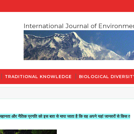
International Journal of Environme
TRADITIONAL KNOWLEDGE
BIOLOGICAL DIVERSIT
तिक प्रगति को इस बात से मापा जाता है कि वह अपने यहां जानवरों से किस तरह का सलूक करत