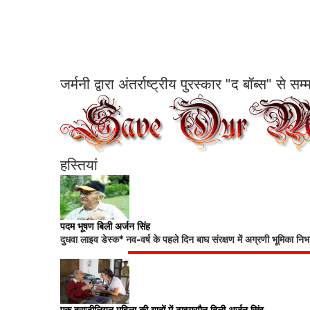
जर्मनी द्वारा अंतर्राष्ट्रीय पुरस्कार "द बॉब्स" से 
हस्तियां
पदम भूषण बिली अर्जन सिंह
दुधवा लाइव डेस्क* नव-वर्ष के पहले दिन बाघ संरक्षण में अग्रणी भूमिका नि