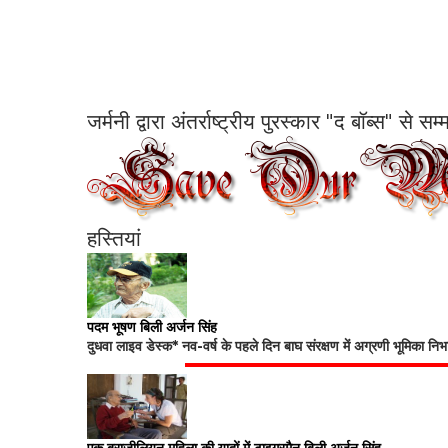
जर्मनी द्वारा अंतर्राष्ट्रीय पुरस्कार "द बॉब्स" से 
हस्तियां
पदम भूषण बिली अर्जन सिंह
दुधवा लाइव डेस्क* नव-वर्ष के पहले दिन बाघ संरक्षण में अग्रणी भूमिका नि