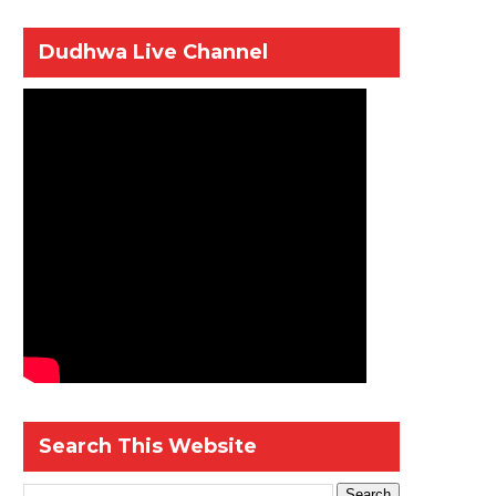
Dudhwa Live Channel
Search This Website