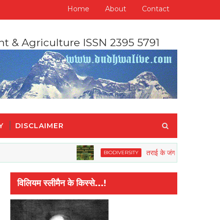
Home
About
Contact
nt & Agriculture ISSN 2395 5791
Y
DISCLAIMER
तराई के जंगलों की वनस्पतियों और जीव जंत
BIODIVERSITY
विलियम स्लीमैन के किस्से...!
 करता है"- मोहनदास करमचन्द गाँधी