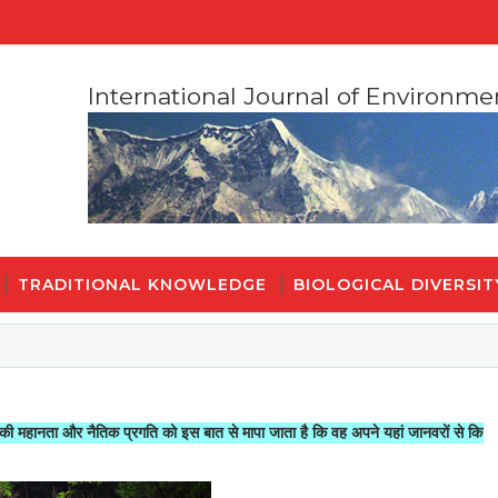
International Journal of Environme
TRADITIONAL KNOWLEDGE
BIOLOGICAL DIVERSIT
र नैतिक प्रगति को इस बात से मापा जाता है कि वह अपने यहां जानवरों से किस तरह का सलूक