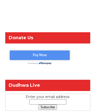
Donate Us
Dudhwa Live
Enter your email address: