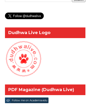
Dudhwa Live Logo
PDF Magazine (Dudhwa Live)
Follow me on Academia.edu