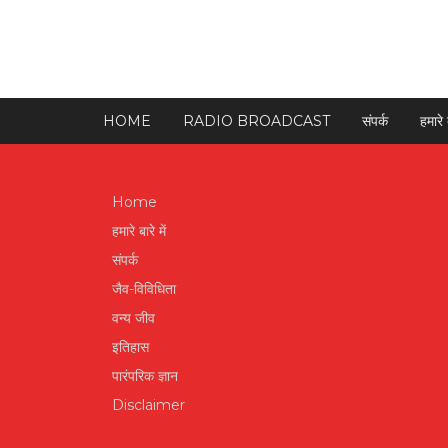
HOME
RADIO BROADCAST
संपर्क
हमारे ब
Home
हमारे बारे में
संपर्क
जैव-विविधिता
वन्य जीव
इतिहास
पारंपरिक ज्ञान
Disclaimer