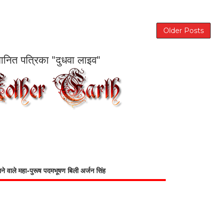
Older Posts
सम्मानित पत्रिका "दुधवा लाइव"
भाने वाले महा-पुरूष पदमभूषण बिली अर्जन सिंह