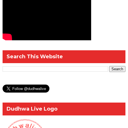
Search This Website
Dudhwa Live Logo