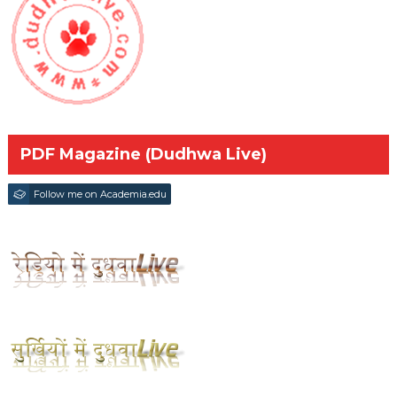
PDF Magazine (Dudhwa Live)
Follow me on Academia.edu