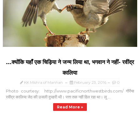
...क्योंकि यहाँ एक चिड़िया ने जन्म लिया था, भगवान ने नहीं- रवींद्र
कालिया
KK Mishra of Manhan
February 23, 2016
0
Photo courtesy: http://www.pacificnorthwestbirds.com/ गौरैया
रवींद्र कालिया जेठ की उजली दुपहरी थी। पत्ता तक नहीं हिल रहा था। लू ...
Read More »