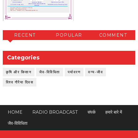
RECENT
POPULAR
COMMENT
Categories
कृषि और किसान
जैव-विविधिता
पर्यावरण
वन्य-जीव
विश्व गौरैया दिवस
HOME
RADIO BROADCAST
संपर्क
हमारे बारे में
जैव-विविधिता