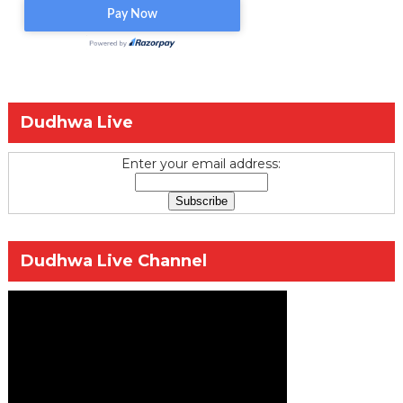
Dudhwa Live
Enter your email address:
Dudhwa Live Channel