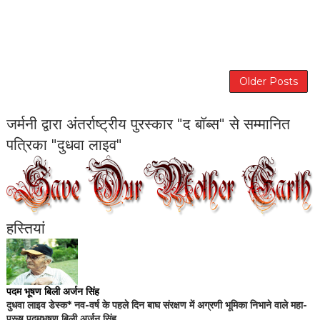
Older Posts
जर्मनी द्वारा अंतर्राष्ट्रीय पुरस्कार "द बॉब्स" से सम्मानित
पत्रिका "दुधवा लाइव"
हस्तियां
पदम भूषण बिली अर्जन सिंह
दुधवा लाइव डेस्क* नव-वर्ष के पहले दिन बाघ संरक्षण में अग्रणी भूमिका निभाने वाले महा-
पुरूष पदमभूषण बिली अर्जन सिंह