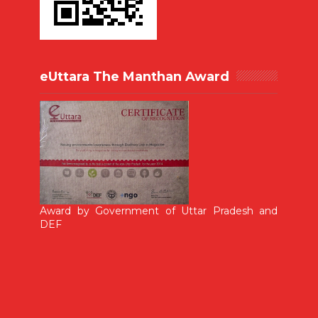
eUttara The Manthan Award
Award by Government of Uttar Pradesh and
DEF