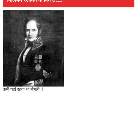
विलियम स्लीमैन के किस्से...!
कभी यहां रहता था मोगली...!