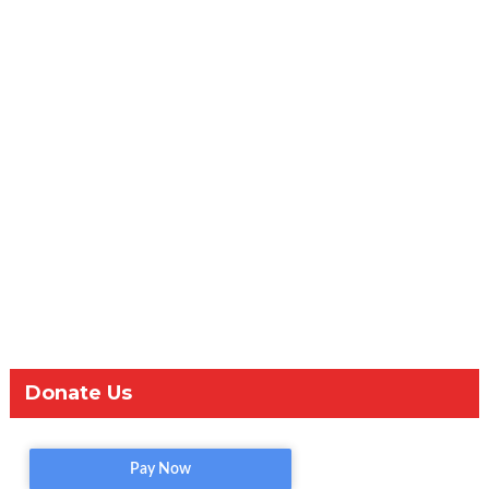
Donate Us