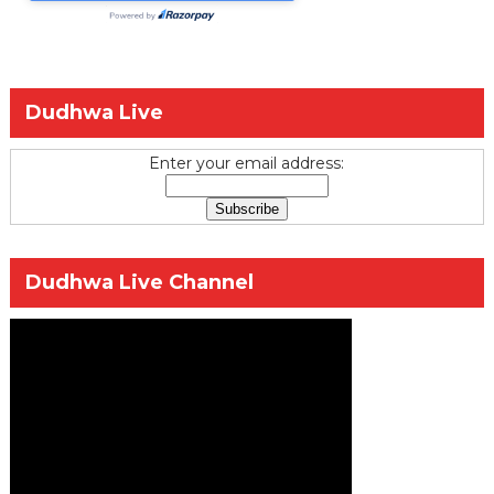
Dudhwa Live
Enter your email address:
Dudhwa Live Channel