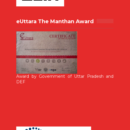
eUttara The Manthan Award
Award by Government of Uttar Pradesh and
DEF