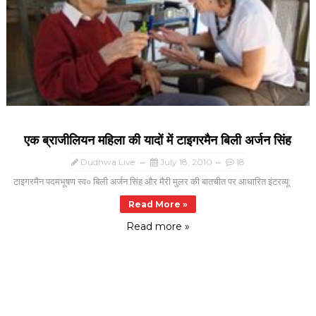
एक ब्राजीलियन महिला की यादों में टाइगरमैन बिली अर्जन सिंह
Dudhwa Live
July 18, 2010
18
टाइगरमैन पदमभूषण स्व० बिली अर्जन सिंह और मैरी मुलर की बातचीत पर आधारित इंटरव्यू:
Read More »
Read more »