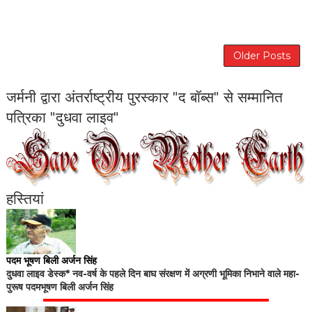
Older Posts
जर्मनी द्वारा अंतर्राष्ट्रीय पुरस्कार "द बॉब्स" से सम्मानित
पत्रिका "दुधवा लाइव"
हस्तियां
पदम भूषण बिली अर्जन सिंह
दुधवा लाइव डेस्क* नव-वर्ष के पहले दिन बाघ संरक्षण में अग्रणी भूमिका निभाने वाले महा-
पुरूष पदमभूषण बिली अर्जन सिंह