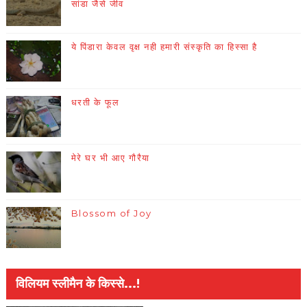
सांडा जैसे जीव
ये पिंडारा केवल वृक्ष नही हमारी संस्कृति का हिस्सा है
धरती के फूल
मेरे घर भी आए गौरैया
Blossom of Joy
विलियम स्लीमैन के किस्से...!