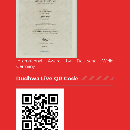
International Award by Deutsche Welle
Germany
Dudhwa Live QR Code