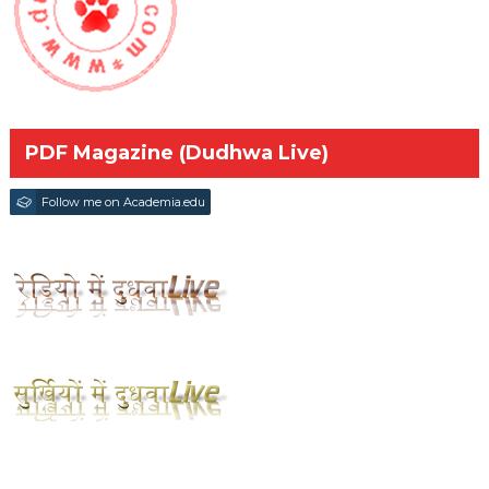
PDF Magazine (Dudhwa Live)
Follow me on Academia.edu