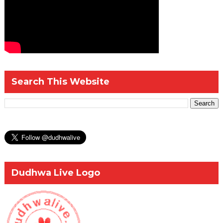
Search This Website
Dudhwa Live Logo