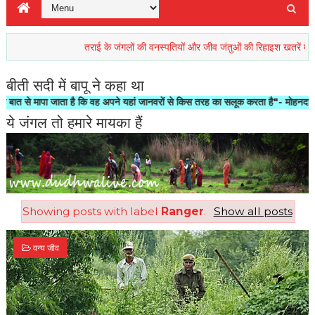
तराई के जंगलों की वनस्पतियों और जीव जंतुओं की रिहाइश खतरें में
प्
बीती सदी में बापू ने कहा था
मापा जाता है कि वह अपने यहां जानवरों से किस तरह का सलूक करता है"- मोहनदास करमचन्द 
ये जंगल तो हमारे मायका हैं
Showing posts with label
Ranger
.
Show all posts
वन्य जीव