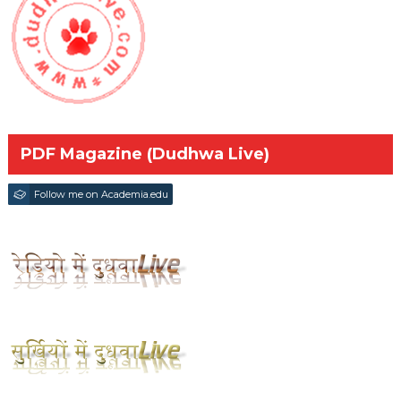
PDF Magazine (Dudhwa Live)
Follow me on Academia.edu