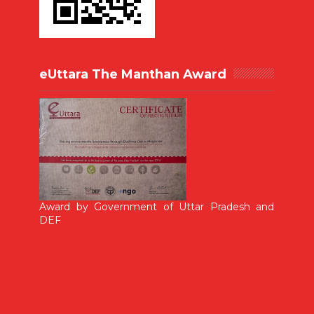
eUttara The Manthan Award
Award by Government of Uttar Pradesh and
DEF