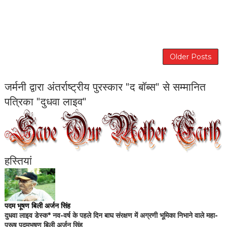
Older Posts
जर्मनी द्वारा अंतर्राष्ट्रीय पुरस्कार "द बॉब्स" से सम्मानित
पत्रिका "दुधवा लाइव"
हस्तियां
पदम भूषण बिली अर्जन सिंह
दुधवा लाइव डेस्क* नव-वर्ष के पहले दिन बाघ संरक्षण में अग्रणी भूमिका निभाने वाले महा-
पुरूष पदमभूषण बिली अर्जन सिंह