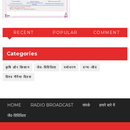
RECENT
POPULAR
COMMENT
Categories
कृषि और किसान
जैव-विविधिता
पर्यावरण
वन्य-जीव
विश्व गौरैया दिवस
HOME
RADIO BROADCAST
संपर्क
हमारे बारे में
जैव-विविधिता