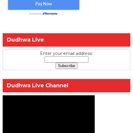
Dudhwa Live
Enter your email address:
Dudhwa Live Channel