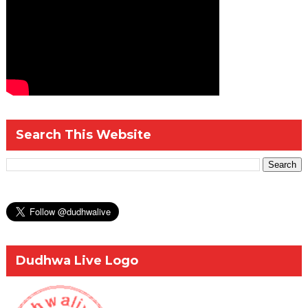
Search This Website
Dudhwa Live Logo