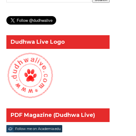
Dudhwa Live Logo
PDF Magazine (Dudhwa Live)
Follow me on Academia.edu