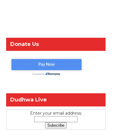
Donate Us
Dudhwa Live
Enter your email address: