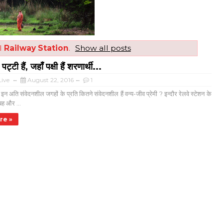
l
Railway Station
.
Show all posts
 पट्टी हैं, जहाँ पक्षी हैं शरणार्थी...
ive
August 22, 2016
1
इन अति संवेदनशील जगहों के प्रति कितने संवेदनशील हैं वन्य-जीव प्रेमी ? इन्दौर रेलवे स्टेशन के
ुबह और ...
re »