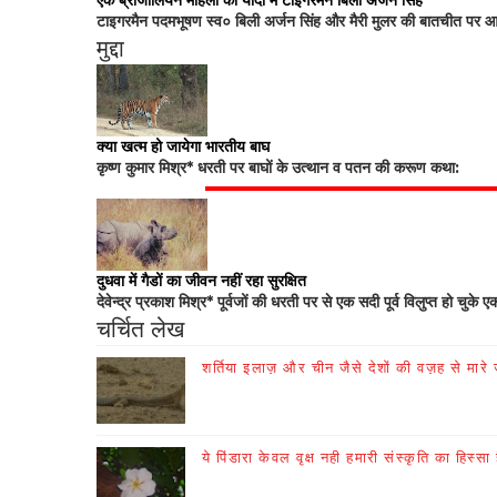
एक ब्राजीलियन महिला की यादों में टाइगरमैन बिली अर्जन सिंह
टाइगरमैन पदमभूषण स्व० बिली अर्जन सिंह और मैरी मुलर की बातचीत पर आधा
मुद्दा
क्या खत्म हो जायेगा भारतीय बाघ
कृष्ण कुमार मिश्र* धरती पर बाघों के उत्थान व पतन की करूण कथा:
दुधवा में गैडों का जीवन नहीं रहा सुरक्षित
देवेन्द्र प्रकाश मिश्र* पूर्वजों की धरती पर से एक सदी पूर्व विलुप्त हो चुके ए
चर्चित लेख
शर्तिया इलाज़ और चीन जैसे देशों की वज़ह से मारे जा
ये पिंडारा केवल वृक्ष नही हमारी संस्कृति का हिस्सा 