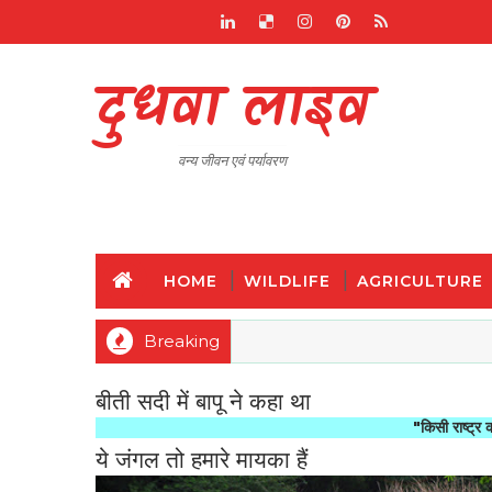
दुधवा लाइव
वन्य जीवन एवं पर्यावरण
HOME
WILDLIFE
AGRICULTURE
Breaking
बीती सदी में बापू ने कहा था
"किसी राष्ट्र की महानता और 
ये जंगल तो हमारे मायका हैं