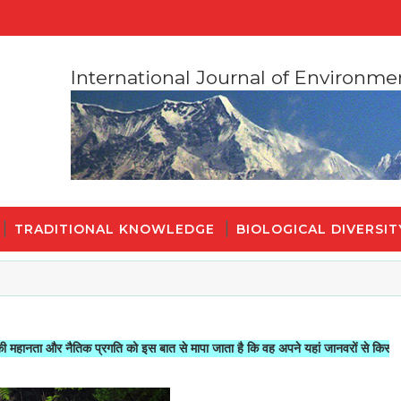
International Journal of Environme
TRADITIONAL KNOWLEDGE
BIOLOGICAL DIVERSIT
नैतिक प्रगति को इस बात से मापा जाता है कि वह अपने यहां जानवरों से किस तरह का सलूक 