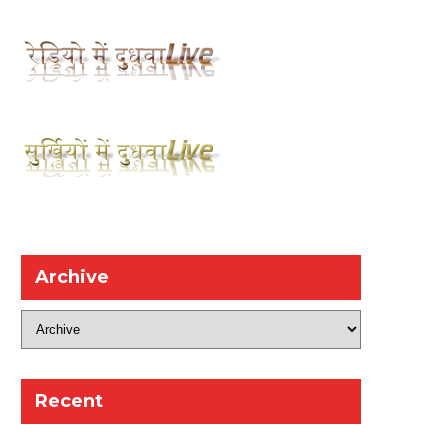
Archive
Recent