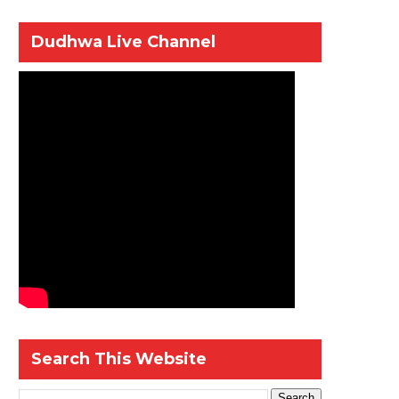
Dudhwa Live Channel
Search This Website