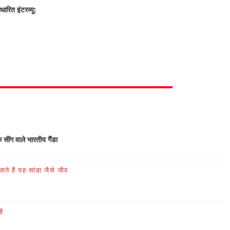
रित इंटरव्यू:
क सींग वाले भारतीय गैंडा
ते हैं यह सांडा जैसे जीव
है