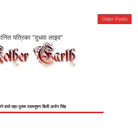
Older Posts
सम्मानित पत्रिका "दुधवा लाइव"
भाने वाले महा-पुरूष पदमभूषण बिली अर्जन सिंह