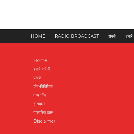
HOME
RADIO BROADCAST
संपर्क
हमारे ब
Home
हमारे बारे में
संपर्क
जैव-विविधिता
वन्य जीव
इतिहास
पारंपरिक ज्ञान
Disclaimer