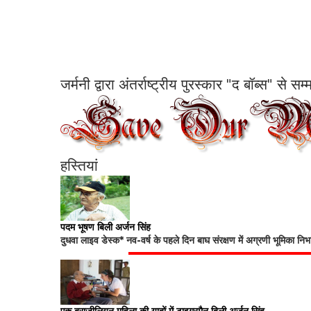
जर्मनी द्वारा अंतर्राष्ट्रीय पुरस्कार "द बॉब्स" से 
हस्तियां
पदम भूषण बिली अर्जन सिंह
दुधवा लाइव डेस्क* नव-वर्ष के पहले दिन बाघ संरक्षण में अग्रणी भूमिका नि