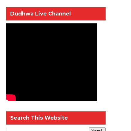
Dudhwa Live Channel
Search This Website