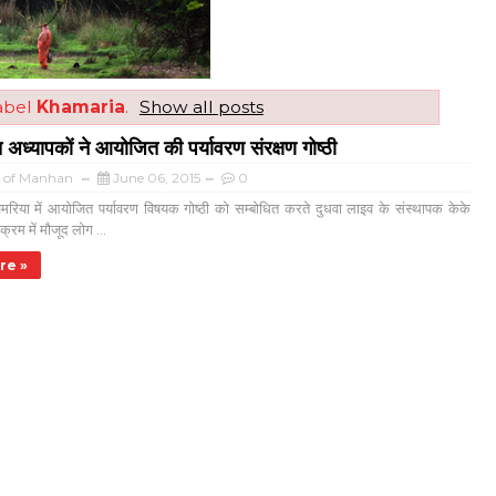
abel
Khamaria
.
Show all posts
त अध्यापकों ने आयोजित की पर्यावरण संरक्षण गोष्ठी
a of Manhan
June 06, 2015
0
मरिया में आयोजित पर्यावरण विषयक गोष्ठी को सम्बोधित करते दुधवा लाइव के संस्थापक केके
क्रम में मौजूद लोग ...
re »