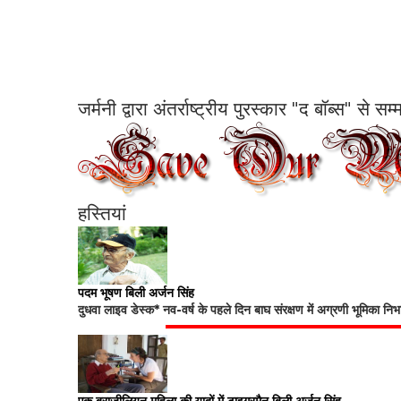
जर्मनी द्वारा अंतर्राष्ट्रीय पुरस्कार "द बॉब्स" से 
हस्तियां
पदम भूषण बिली अर्जन सिंह
दुधवा लाइव डेस्क* नव-वर्ष के पहले दिन बाघ संरक्षण में अग्रणी भूमिका नि