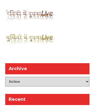
Archive
Recent