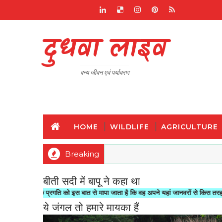
दुधवा लाइव
वन्य जीवन एवं पर्यावरण
HOME
WILDLIFE
AGRICULTURE
Breaking
बीती सदी में बापू ने कहा था
नैतिक प्रगति को इस बात से मापा जाता है कि वह अपने यहां जानवरों से किस तरह का सलूक क
ये जंगल तो हमारे मायका हैं