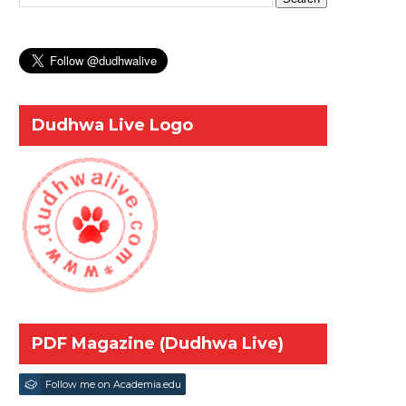
Dudhwa Live Logo
PDF Magazine (Dudhwa Live)
Follow me on Academia.edu