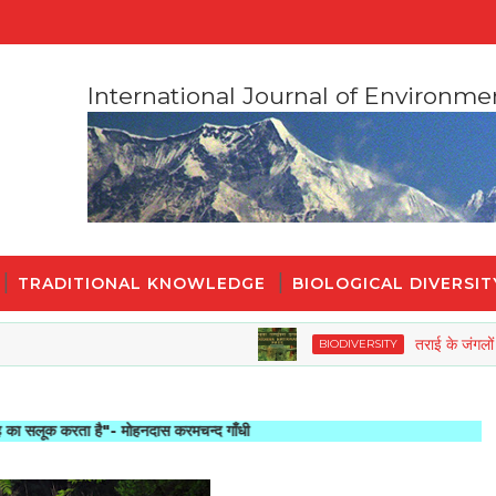
International Journal of Environme
TRADITIONAL KNOWLEDGE
BIOLOGICAL DIVERSIT
तराई के जंगलों की वनस्
BIODIVERSITY
रता है"- मोहनदास करमचन्द गाँधी