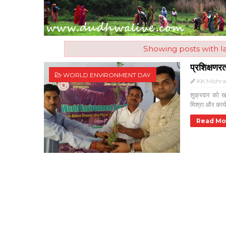
Showing posts with l
प्रशिक्षणर
WORLD ENVIRONMENT DAY
KK Mishr
शुक्रवार को ख
मिश्रा और कार्य
Read Mo