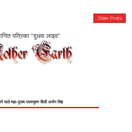
Older Posts
सम्मानित पत्रिका "दुधवा लाइव"
भाने वाले महा-पुरूष पदमभूषण बिली अर्जन सिंह