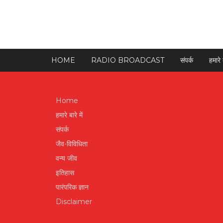
HOME
RADIO BROADCAST
संपर्क
हमारे ब
Home
हमारे बारे में
संपर्क
जैव-विविधिता
वन्य जीव
इतिहास
पारंपरिक ज्ञान
Disclaimer