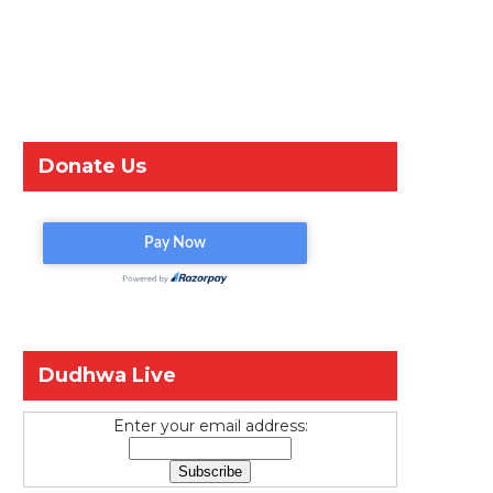
Donate Us
Dudhwa Live
Enter your email address: