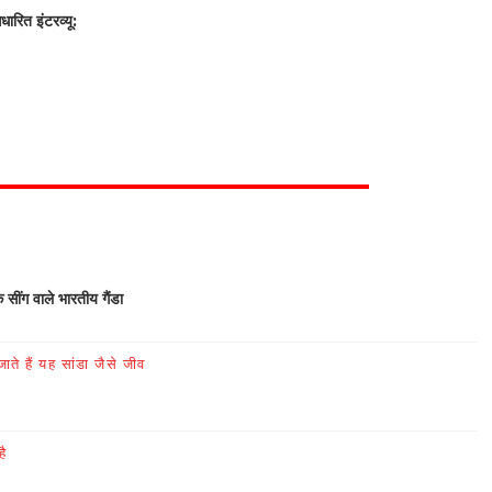
रित इंटरव्यू:
क सींग वाले भारतीय गैंडा
ते हैं यह सांडा जैसे जीव
है