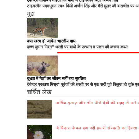
एक ब्राजीलियन महिला की यादों में टाइगरमैन बिली अर्जन सिंह
टाइगरमैन पदमभूषण स्व० बिली अर्जन सिंह और मैरी मुलर की बातचीत पर आधा
मुद्दा
क्या खत्म हो जायेगा भारतीय बाघ
कृष्ण कुमार मिश्र* धरती पर बाघों के उत्थान व पतन की करूण कथा:
दुधवा में गैडों का जीवन नहीं रहा सुरक्षित
देवेन्द्र प्रकाश मिश्र* पूर्वजों की धरती पर से एक सदी पूर्व विलुप्त हो चुके ए
चर्चित लेख
शर्तिया इलाज़ और चीन जैसे देशों की वज़ह से मारे जा
ये पिंडारा केवल वृक्ष नही हमारी संस्कृति का हिस्सा 