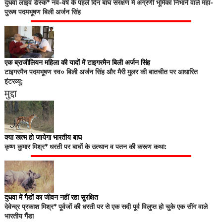
दुधवा लाइव डेस्क* नव-वर्ष के पहले दिन बाघ संरक्षण में अग्रणी भूमिका निभाने वाले महा-
पुरूष पदमभूषण बिली अर्जन सिंह
एक ब्राजीलियन महिला की यादों में टाइगरमैन बिली अर्जन सिंह
टाइगरमैन पदमभूषण स्व० बिली अर्जन सिंह और मैरी मुलर की बातचीत पर आधारित
इंटरव्यू:
मुद्दा
क्या खत्म हो जायेगा भारतीय बाघ
कृष्ण कुमार मिश्र* धरती पर बाघों के उत्थान व पतन की करूण कथा:
दुधवा में गैडों का जीवन नहीं रहा सुरक्षित
देवेन्द्र प्रकाश मिश्र* पूर्वजों की धरती पर से एक सदी पूर्व विलुप्त हो चुके एक सींग वाले
भारतीय गैंडा