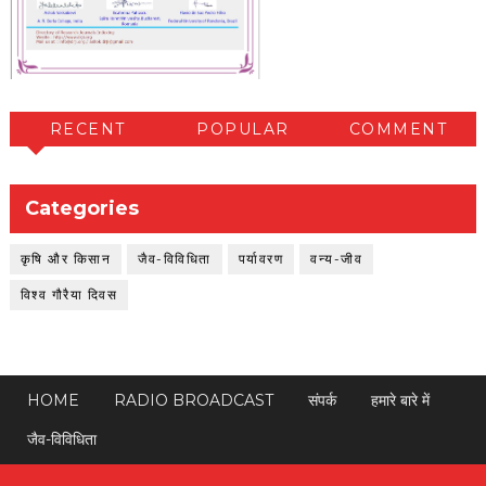
RECENT
POPULAR
COMMENT
Categories
कृषि और किसान
जैव-विविधिता
पर्यावरण
वन्य-जीव
विश्व गौरैया दिवस
HOME
RADIO BROADCAST
संपर्क
हमारे बारे में
जैव-विविधिता