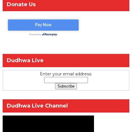
Donate Us
Dudhwa Live
Enter your email address:
Dudhwa Live Channel