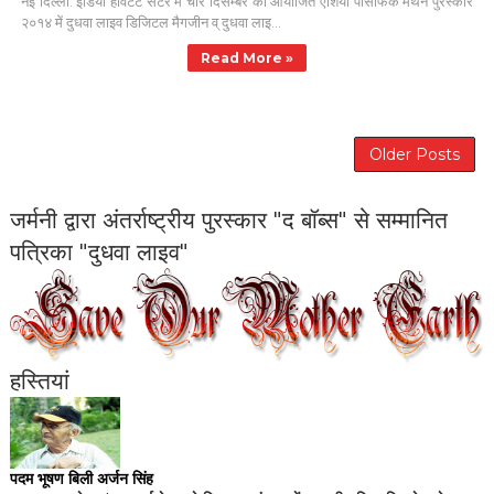
नई दिल्ली: इंडिया हैविटेट सेंटर में चार दिसम्बर को आयोजित एशिया पेसिफिक मंथन पुरस्कार
२०१४ में दुधवा लाइव डिजिटल मैगजीन व् दुधवा लाइ...
Read More »
Older Posts
जर्मनी द्वारा अंतर्राष्ट्रीय पुरस्कार "द बॉब्स" से सम्मानित
पत्रिका "दुधवा लाइव"
हस्तियां
पदम भूषण बिली अर्जन सिंह