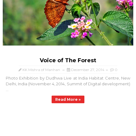
Voice of The Forest
KK Mishra of Manhan
December 27, 2014
0
Photo Exhibition by Dudhwa Live at India Habitat Centre, New
Delhi, India (November 4, 2014, Summit of Digital development)
...
Read More »