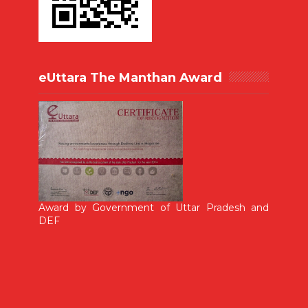
eUttara The Manthan Award
Award by Government of Uttar Pradesh and
DEF