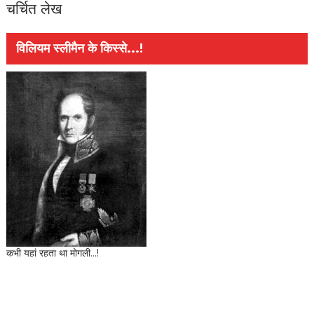
चर्चित लेख
विलियम स्लीमैन के किस्से...!
कभी यहां रहता था मोगली...!