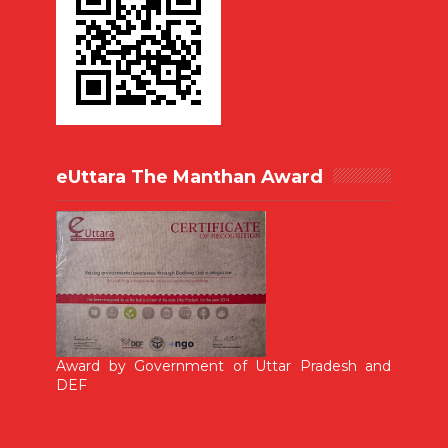
eUttara The Manthan Award
Award by Government of Uttar Pradesh and
DEF