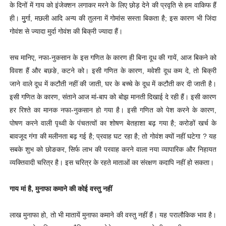
के दिनों में गाय को इंजेक्शन लगाकर मरने के लिए छोड़ देने की प्रवृति से हम वाकिफ हैं
ही। मुुर्गा, मछली आदि अन्य की तुलना में गोमांस सस्ता बिकता है; इस कारण भी जिंदा
गोवंश से ज्यादा मुर्दा गोवंश की बिक्री ज्यादा हैं।
सच मानिए, नफा-नुकसान के इस गणित के कारण ही बिना दूध की गायें, आज बिकने को
विवश हैं और बछङे, कटने को। इसी गणित के कारण, मवेशी दूध कम दे, तो बिक्री
जाने वाले दूध में कटौती नहीं की जाती, घर के बच्चे के दूध में कटौती कर दी जाती है।
इसी गणित के कारण, संताने आज मां-बाप को बोझ मानती दिखाई दे रही हैं। इसी कारण
हर रिश्ते का मानक नफा-नुकसान हो गया है। इसी गणित को पेश करने के कारण,
पोषण करने वाली पृथ्वी के पंचतत्वों का शोषण बेतहाशा बढ़ गया है; करोङों खर्च के
बावजूद गंगा की मलीनता बढ़ गई है; प्रवाह घट रहा है; तो गोवंश क्यों नहीं घटेगा ? यह
सबके शुभ को छोङकर, सिर्फ लाभ की परवाह करने वाला नया व्यापारिक और निहायत
व्यक्तिवादी चरित्र है। इस चरित्र के रहते माताओं का संरक्षण कदापि नहीं हो सकता।
गाय मां है, मुनाफा कमाने की कोई वस्तु नहीं
लाख मुनाफा हो, तो भी मातायें मुनाफा कमाने की वस्तु नहीं हैं। यह परालौकिक भाव है।