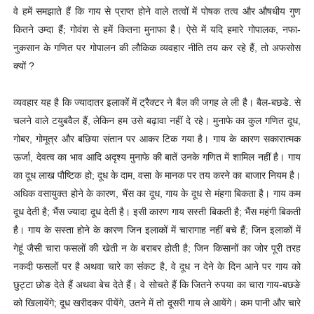
वे हमें समझाते हैं कि गाय से प्राप्त होने वाले तत्वों में पोषक तत्व और औषधीय गुण
कितने उम्दा हैं; गोवंश से हमें कितना मुनाफा है। ऐसे में यदि हमारे गोपालक, नफा-
नुकसान के गणित पर गोपालन की लौकिक व्यवहार नीति तय कर रहे हैं, तो अफसोस
क्यों ?
व्यवहार यह है कि ज्यादातर इलाकों में ट्रैक्टर ने बैल की जगह ले ली है। बैल-बछडे. से
चलने वाले टयुबवैल हैं, लेकिन हम उसे बढ़ावा नहीं दे रहे। मुनाफे का कुल गणित दूध,
गोबर, गोमूत्र और बछिया संतान पर आकर टिक गया है। गाय के कारण सकारात्मक
ऊर्जा, देवत्व का भाव आदि अदृश्य मुनाफे की बातें उनके गणित में शामिल नहीं है। गाय
का दूध लाख पौष्टिक हो; दूध के दाम, वसा के मानक पर तय करने का बाजार नियम है।
अधिक वसायुक्त होने के कारण, भैंस का दूध, गाय के दूध से मंहगा बिकता है। गाय कम
दूध देती है; भैंस ज्यादा दूध देती है। इसी कारण गाय सस्ती बिकती है; भैंस महंगी बिकती
है। गाय के सस्ता होने के कारण जिन इलाकों में चारागाह नहीं बचे हैं; जिन इलाकों में
गेहूं जैसी चारा फसलों की खेती न के बराबर होती है; जिन किसानों का जोर पूरी तरह
नकदी फसलों पर है अथवा चारे का संकट है, वे दूध न देने के दिन आने पर गाय को
छुट्टा छोङ देते हैं अथवा बेच देते हैं। वे सोचते हैं कि जितने रुपया का चारा गाय-बछङे
को खिलायेंगे; दूध खरीदकर पीयेंगे, उतने में तो दूसरी गाय ले आयेंगे। कम पानी और चारे