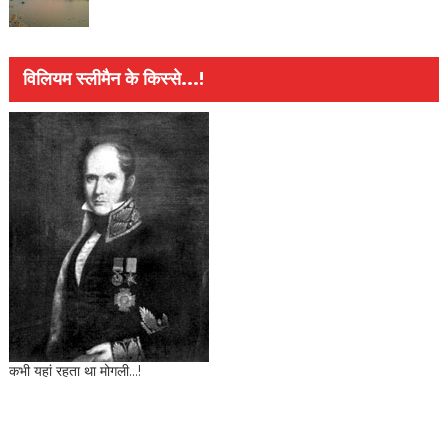
विलियम स्लीमैन के किस्से...!
कभी यहां रहता था मोगली...!