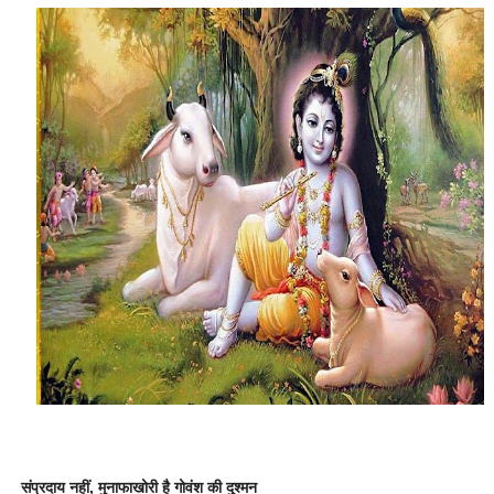
संप्रदाय नहीं, मुनाफाखोरी है गोवंश की दुश्मन