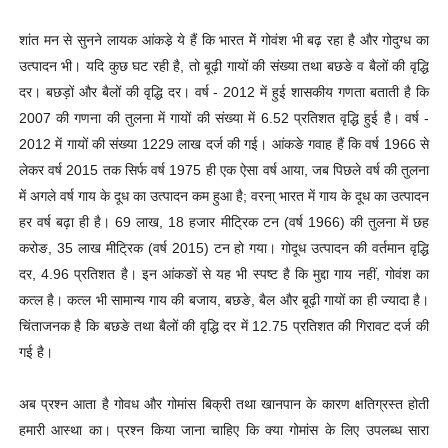
शांत मन से सुनने लायक आंकडे़ ये हैं कि भारत मेें गोवंश भी बढ़ रहा है और गोदुग्ध का
उत्पादन भी। यदि कुछ घट रही है, तो बूढ़ी गायों की संख्या तथा बछङे व बैलों की वृद्धि
दर। बछड़ों और बैलों की वृद्धि दर। वर्ष - 2012 में हुई शासकीय गणता बताती है कि
2007 की गणना की तुलना में गायों की संख्या में 6.52 प्रतिशत वृद्धि हुई है। वर्ष -
2012 में गायों की संख्या 1229 लाख दर्ज की गई। आंकङे गवाह हैं कि वर्ष 1966 से
लेकर वर्ष 2015 तक सिर्फ वर्ष 1975 ही एक ऐसा वर्ष आया, जब पिछले वर्ष की तुलना
में अगले वर्ष गाय के दूध का उत्पादन कम हुआ है; वरना् भारत में गाय के दूध का उत्पादन
हर वर्ष बढ़ा ही है। 69 लाख, 18 हजार मीट्रिक टन (वर्ष 1966) की तुलना में छह
करोङ, 35 लाख मीट्रिक (वर्ष 2015) टन हो गया। गोदूध उत्पादन की वर्तमान वृद्धि
दर, 4.96 प्रतिशत है। इन आंकङों से यह भी स्पष्ट है कि मुद्दा गाय नहीं, गोवंश का
कत्ल है। कत्ल भी सामान्य गाय की बजाय, बछङे, बैल और बूढ़ी गायों का ही ज्यादा है।
चिंताजनक है कि बछङे तथा बैलों की वृद्धि दर में 12.75 प्रतिशत की गिरावट दर्ज की
गई है।
अब प्रश्न आता है गोवध और गोमांस बिक्री तथा खानपान के कारण क्षतिग्रस्त होती
हमारी आस्था का। प्रश्न किया जाना चाहिए कि क्या गोमांस के लिए उपलब्ध सारा