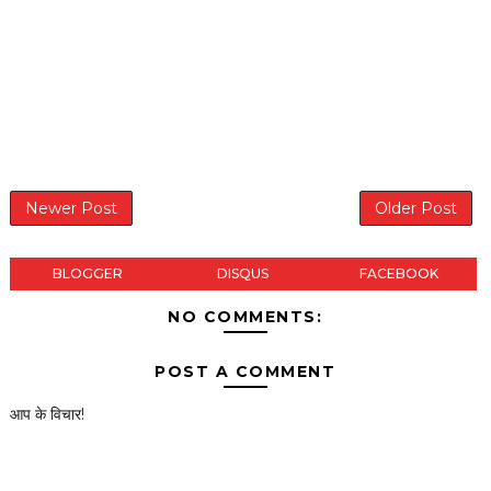
Newer Post
Older Post
BLOGGER
DISQUS
FACEBOOK
NO COMMENTS:
POST A COMMENT
आप के विचार!