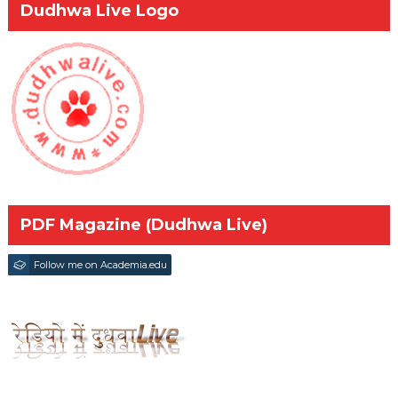
Dudhwa Live Logo
PDF Magazine (Dudhwa Live)
Follow me on Academia.edu