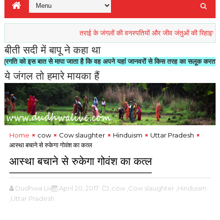
तराई के जंगलों की वनस्पतियों और जीव जंतुओं की रिहाइश खतरें में
बीती सदी में बापू ने कहा था
त से मापा जाता है कि वह अपने यहां जानवरों से किस तरह का सलूक करता है"- मोहनदास करम
ये जंगल तो हमारे मायका हैं
Home
cow
Cow slaughter
Hinduism
Uttar Pradesh
आस्था बचाने से रुकेगा गोवंश का कत्ल
आस्था बचाने से रुकेगा गोवंश का कत्ल
Dudhwa Live
April 20, 2017
,cow
,Cow slaughter
,Hinduism
,Uttar Pradesh