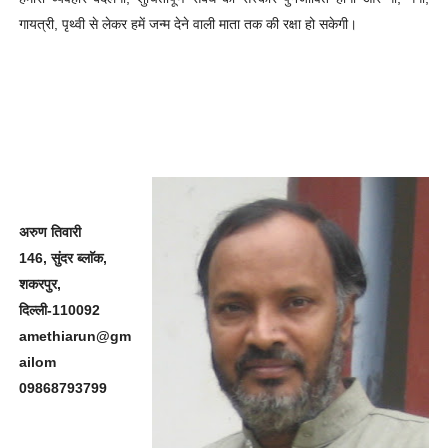
गायत्री, पृथ्वी से लेकर हमें जन्म देने वाली माता तक की रक्षा हो सकेगी।
अरुण तिवारी
146, सुंदर ब्लाॅक,
शकरपुर,
दिल्ली-110092
amethiarun@gm
ailom
09868793799