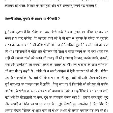
काटकर ही भारत, विकास की समग्रता और गति अनवरत् बनाये रख सकता है।
कितनी उचित, मुनाफे के आधार पर पैरोकारी ?
बुनियादी प्रश्न है कि गोवंश का कत्ल कैसे रुके ? क्या मुनाफे का गणित बताकर यह
संभव है ? याद कीजिए कि महात्मा गांधी जी ने भी गाय से मुनाफे के गणित को दुरुस्त
करने का रास्ता बताने की कोशिश की थी। उन्होने अधिक दूध देने वाली गायों की बात
की थी। गोशालाओं में खेती और गोपालन की शिक्षा व महत्ता बताने का भी प्रबंध की बात
कही थी। अच्छे सांडों को रखने की सलाह दी थी। गोमृत्यु के बाद, उसके चमङे, हड्डी,
मांस और अंतङियों का उपयोग करने की सलाह दी थी। हर गोशाला के साथ चर्मशाला
की बात भी वह कहते थे। गांधी जी ने अपने आश्रम में ऐसी व्यवस्था भी की थी। गोसेवा
संघ के सदस्यों के लिए शर्त थी कि वे गाय का ही दूध, दही, घी आदि सेवन करेंगे तथा
मुर्दा गाय-बैल का चमङा काम में लायेंगे। किंतु सच यह है कि गांधी जी को खुद भी यकीन
नहीं था कि गणित के बल पर गोवंश को बचाया जा सकेगा। इसीलिए वे यह बताना कभी
नहीं भूले कि गोशालाओं का काम, दूध का व्यवसाय करना नहीं है। उनका काम सूखे, बूढ़े
और अपाहिज गोवंश का पालन करना है। मुझे लिखते हुए अफसोस है कि गोवंश के
अत्यंत विद्वान पैरोकार भी आज गाय को गोधन अथवा गो सम्पदा कहकर पेश कर रहे हैं।