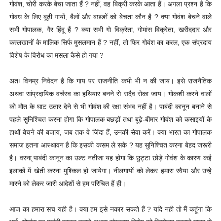
गोवंश, चोरी करके बेचा जाता हैं ? नहीं, वह बिक्री करके आता हैं। अगला प्रश्न है कि
गोवध के लिए बूढ़ी गायों, बैलों और बछङों को बेचता कौन है ? क्या गोवंश बेचने वाले
सभी गोपालक, गैर हिंदू हैं ? क्या सभी गो विक्रेता, गोमांस विक्रेता, खरीददार और
कत्लखानों के मालिक सिर्फ मुसलमान हैं ? नहीं, तो फिर गोवंश का कत्ल, एक संप्रदाय
विशेष के विरोध का मसला कैसे हो गया ?
अतः विनम्र निवेदन है कि गाय पर राजनीति कभी भी न की जाय। इसे राजनैतिक
अथवा सांप्रदायिक वर्चस्व का हथियार बनने से सदैव रोका जाय। गोकशी करने वालों
को मौत के घाट उतार देने से भी गोवंश की रक्षा संभव नहीं है। पाबंदी कानून बनाने से
पहले सुनिश्चित करना होगा कि गोपालक बछड़ों तथा बूढे़-बीमार गोवंश को कसाइयों के
हाथों बेचने की बजाय, जब तक वे जिंदा हैं, उनकी सेवा करें। क्या भारत का गोपालक
समाज इतना आस्थावन है कि इसकी कसम ले सके ? यह सुनिश्चित करना बेहद जरूरी
है। वरना् पाबंदी कानून का उल्ट नतीजा यह होगा कि छुट्टा छोड़े गोवंश के कारण कई
इलाकों में खेती करना मुश्किल हो जायेगा। नीलगायों को लेकर हमारा रवैया और उन्हे
मारने को लेकर जारी आदेशों से हम परिचित हैं ही।
आज का हमारा सच यही है। क्या हम इसे नकार सकते हैं ? यदि नही तो मैं कहूंगा कि