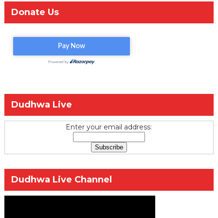
Donate Us
Dudhwa Live
Enter your email address:
Dudhwa Live Channel