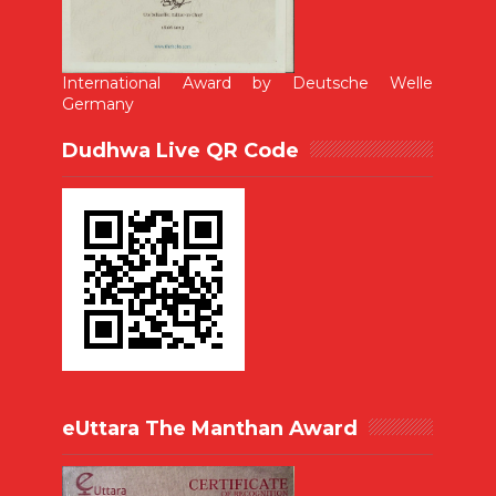
International Award by Deutsche Welle
Germany
Dudhwa Live QR Code
eUttara The Manthan Award