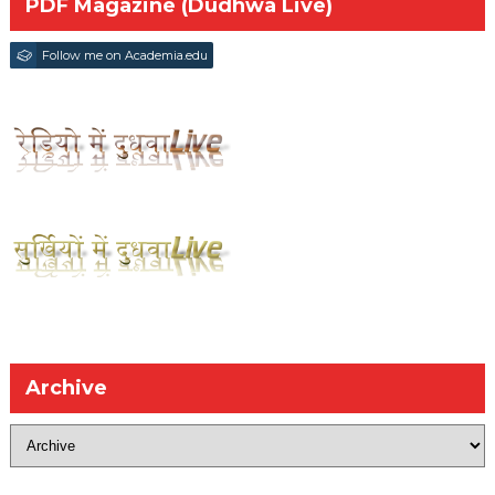
PDF Magazine (Dudhwa Live)
Follow me on Academia.edu
Archive