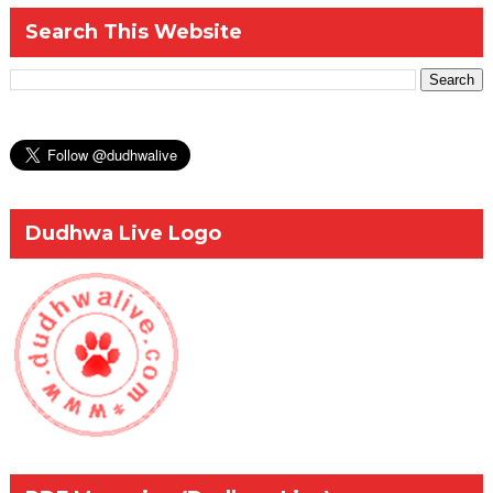
Search This Website
Dudhwa Live Logo