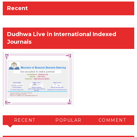
Recent
Dudhwa Live in International Indexed
Journals
RECENT
POPULAR
COMMENT