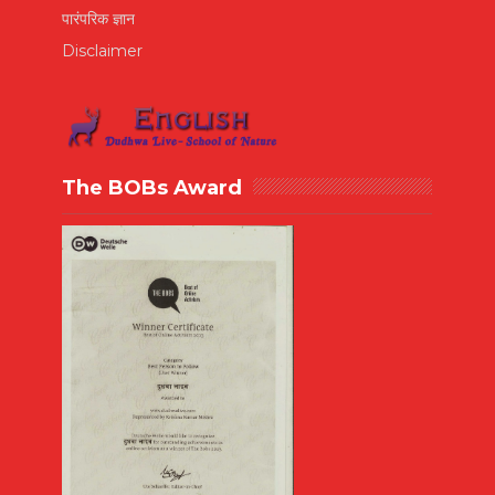
पारंपरिक ज्ञान
Disclaimer
The BOBs Award