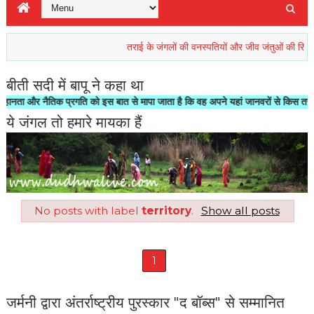
तराई के जंगलों की वनस्पतियों और जीव जंतुओं की रिहाइश खतरें
बीती सदी में बापू ने कहा था
और नैतिक प्रगति को इस बात से मापा जाता है कि वह अपने यहां जानवरों से किस तरह का सलू
ये जंगल तो हमारे मायका हैं
No posts with label
territory
.
Show all posts
1
जर्मनी द्वारा अंतर्राष्ट्रीय पुरस्कार "द बॉब्स" से सम्मानित