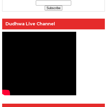
Dudhwa Live Channel