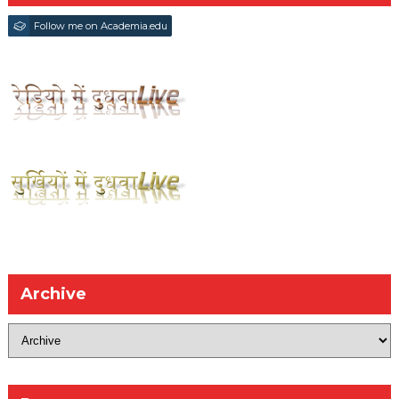
Follow me on Academia.edu
Archive