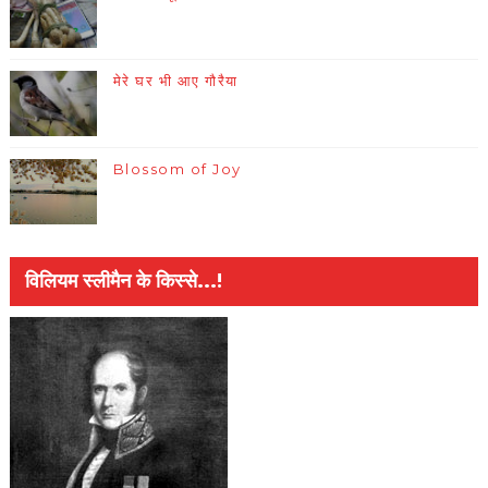
मेरे घर भी आए गौरैया
Blossom of Joy
विलियम स्लीमैन के किस्से...!