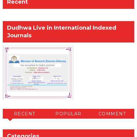
Recent
Dudhwa Live in International Indexed
Journals
RECENT
POPULAR
COMMENT
Categories