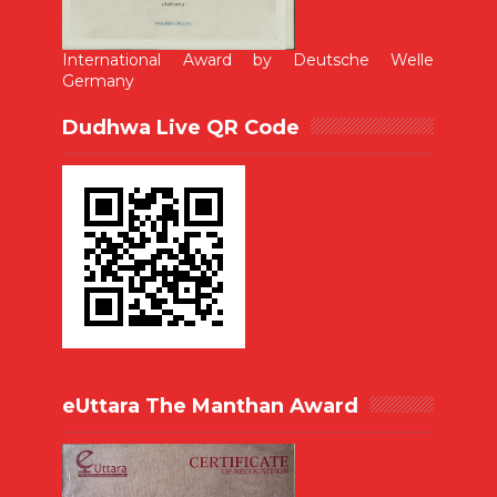
International Award by Deutsche Welle
Germany
Dudhwa Live QR Code
eUttara The Manthan Award