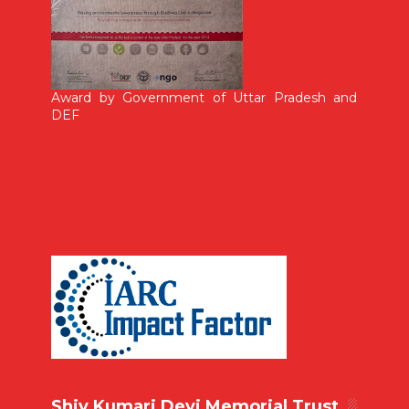
Award by Government of Uttar Pradesh and
DEF
Shiv Kumari Devi Memorial Trust