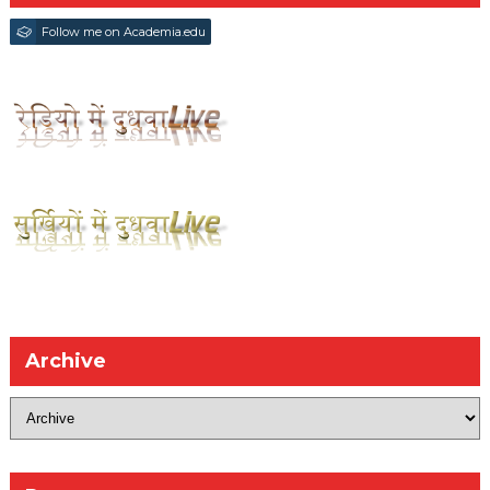
Follow me on Academia.edu
Archive