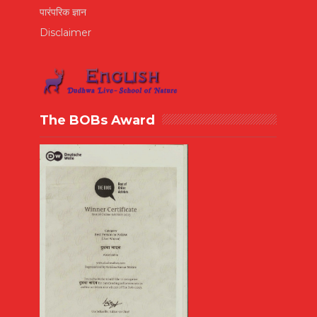
पारंपरिक ज्ञान
Disclaimer
The BOBs Award