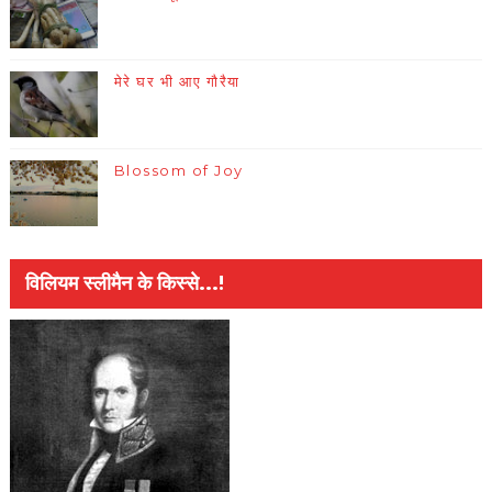
मेरे घर भी आए गौरैया
Blossom of Joy
विलियम स्लीमैन के किस्से...!