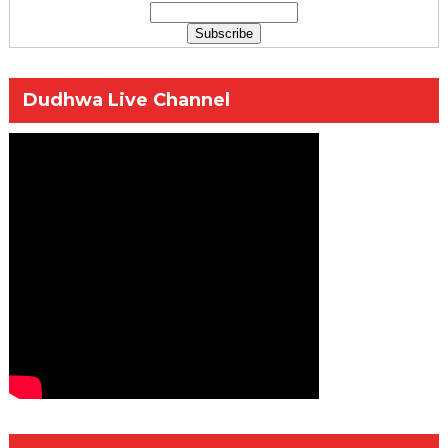
Dudhwa Live Channel