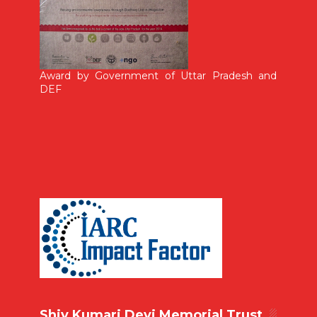
Award by Government of Uttar Pradesh and
DEF
Shiv Kumari Devi Memorial Trust