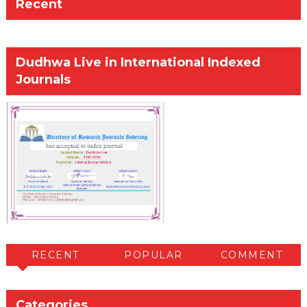
Recent
Dudhwa Live in International Indexed
Journals
RECENT
POPULAR
COMMENT
Categories