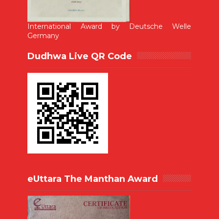
International Award by Deutsche Welle
Germany
Dudhwa Live QR Code
eUttara The Manthan Award