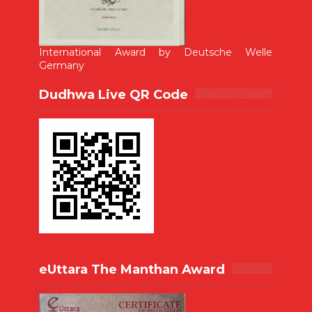
International Award by Deutsche Welle
Germany
Dudhwa Live QR Code
eUttara The Manthan Award