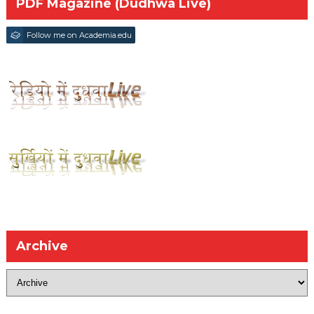
PDF Magazine (Dudhwa Live)
Follow me on Academia.edu
Archive