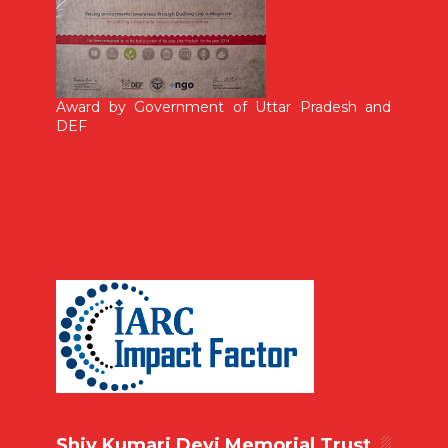
Award by Government of Uttar Pradesh and
DEF
Shiv Kumari Devi Memorial Trust