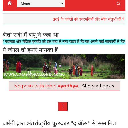
तराई के जंगलों की वनस्पतियों और जीव जंतुओं की रिहाइश खतरे
बीती सदी में बापू ने कहा था
नता और नैतिक प्रगति को इस बात से मापा जाता है कि वह अपने यहां जानवरों से किस तरह का
ये जंगल तो हमारे मायका हैं
No posts with label
ayodhya
.
Show all posts
1
जर्मनी द्वारा अंतर्राष्ट्रीय पुरस्कार "द बॉब्स" से सम्मानित