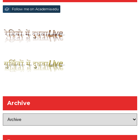
Follow me on Academia.edu
Archive