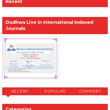
Recent
Dudhwa Live in International Indexed
Journals
RECENT
POPULAR
COMMENT
Categories