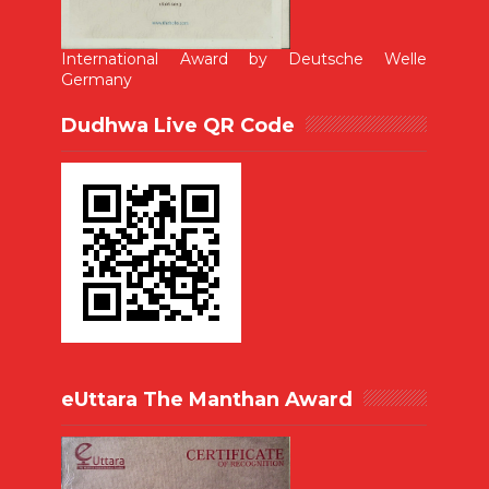
International Award by Deutsche Welle
Germany
Dudhwa Live QR Code
eUttara The Manthan Award