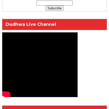
Dudhwa Live Channel