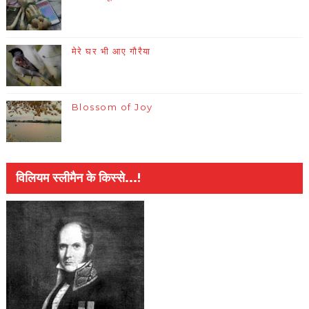
मेरे घर भी आए गौरैया
Blossom of Joy
विलियम स्लीमैन के किस्से...!