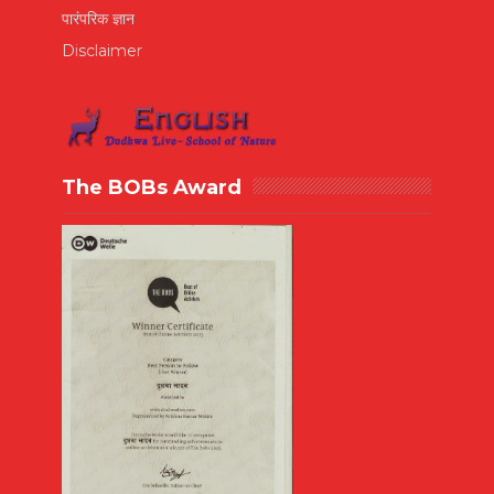
पारंपरिक ज्ञान
Disclaimer
The BOBs Award