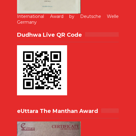
International Award by Deutsche Welle
Germany
Dudhwa Live QR Code
eUttara The Manthan Award