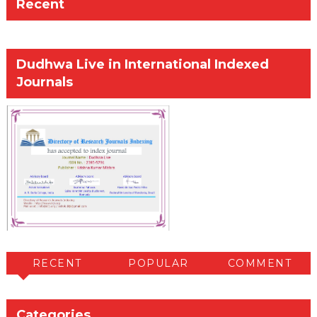
Recent
Dudhwa Live in International Indexed
Journals
RECENT
POPULAR
COMMENT
Categories