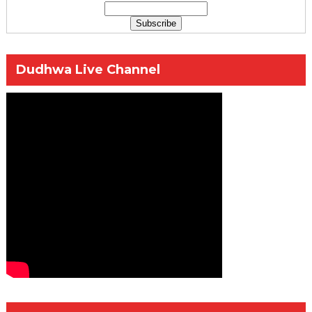
Dudhwa Live Channel