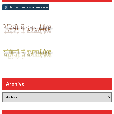
Follow me on Academia.edu
Archive