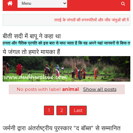
तराई के जंगलों की वनस्पतियों और जीव जंतुओं की रिहाइश खतरे
बीती सदी में बापू ने कहा था
और नैतिक प्रगति को इस बात से मापा जाता है कि वह अपने यहां जानवरों से किस तरह का सल
ये जंगल तो हमारे मायका हैं
No posts with label
animal
.
Show all posts
1
2
Last
जर्मनी द्वारा अंतर्राष्ट्रीय पुरस्कार "द बॉब्स" से सम्मानित