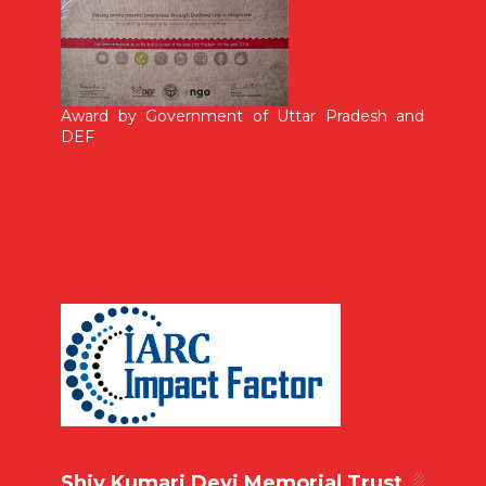
Award by Government of Uttar Pradesh and
DEF
Shiv Kumari Devi Memorial Trust