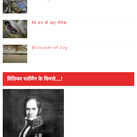
मेरे घर भी आए गौरैया
Blossom of Joy
विलियम स्लीमैन के किस्से...!