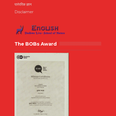
पारंपरिक ज्ञान
Disclaimer
The BOBs Award