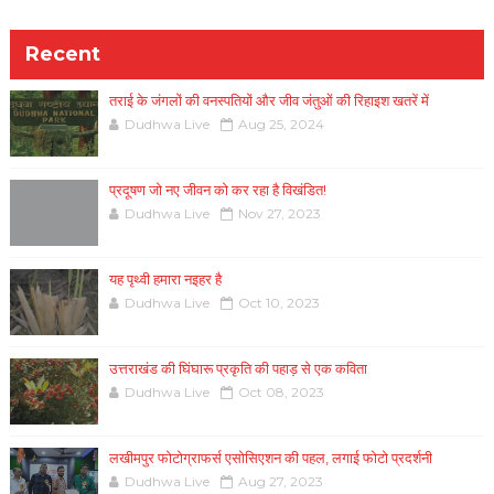
Recent
तराई के जंगलों की वनस्पतियों और जीव जंतुओं की रिहाइश खतरें में
Dudhwa Live
Aug 25, 2024
प्रदूषण जो नए जीवन को कर रहा है विखंडित!
Dudhwa Live
Nov 27, 2023
यह पृथ्वी हमारा नइहर है
Dudhwa Live
Oct 10, 2023
उत्तराखंड की घिंघारू प्रकृति की पहाड़ से एक कविता
Dudhwa Live
Oct 08, 2023
लखीमपुर फोटोग्राफर्स एसोसिएशन की पहल, लगाई फोटो प्रदर्शनी
Dudhwa Live
Aug 27, 2023