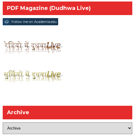
PDF Magazine (Dudhwa Live)
Follow me on Academia.edu
Archive