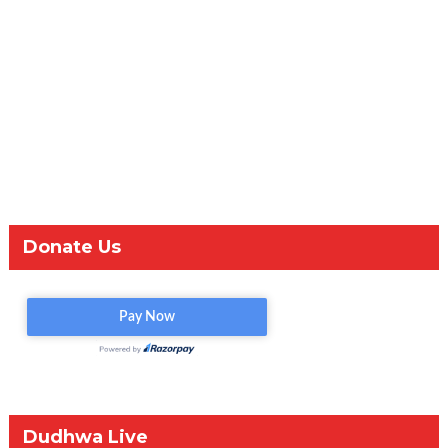
Donate Us
Dudhwa Live