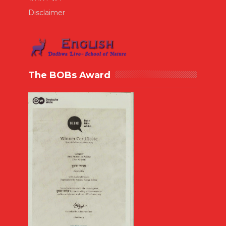
Disclaimer
The BOBs Award