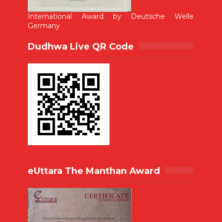
International Award by Deutsche Welle
Germany
Dudhwa Live QR Code
eUttara The Manthan Award