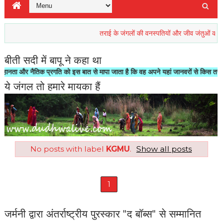
तराई के जंगलों की वनस्पतियों और जीव जंतुओं की रिहाइश ख
बीती सदी में बापू ने कहा था
और नैतिक प्रगति को इस बात से मापा जाता है कि वह अपने यहां जानवरों से किस तरह का सल
ये जंगल तो हमारे मायका हैं
No posts with label
KGMU
.
Show all posts
1
जर्मनी द्वारा अंतर्राष्ट्रीय पुरस्कार "द बॉब्स" से सम्मानित